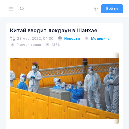
Войти
Китай вводит локдаун в Шанхае
28 мар. 2022, 04:30
Новости
Медицина
1 мин. чтения
1376