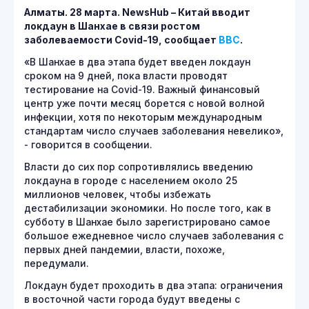
Алматы. 28 марта.
NewsHub – Китай вводит
локдаун в Шанхае в связи ростом
заболеваемости
Covid-19, сообщает
BBC
.
«В Шанхае в два этапа будет введен локдаун
сроком на 9 дней, пока власти проводят
тестирование на Covid-19. Важный финансовый
центр уже почти месяц борется с новой волной
инфекции, хотя по некоторым международным
стандартам число случаев заболевания невелико»,
- говорится в сообщении.
Власти до сих пор сопротивлялись введению
локдауна в городе с населением около 25
миллионов человек, чтобы избежать
дестабилизации экономики. Но после того, как в
субботу в Шанхае было зарегистрировано самое
большое ежедневное число случаев заболевания с
первых дней пандемии, власти, похоже,
передумали.
Локдаун будет проходить в два этапа: ограничения
в восточной части города будут введены с