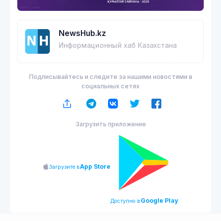
NewsHub.kz
Информационный хаб Казахстана
Подписывайтесь и следите за нашими новостями в
социальных сетях
Загрузить приложение
App Store
Загрузите в
Google Play
Доступно в