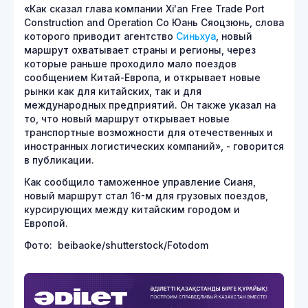
«Как сказал глава компании Xi'an Free Trade Port
Construction and Operation Co Юань Сяоцзюнь, слова
которого приводит агентство
Синьхуа
, новый
маршрут охватывает страны и регионы, через
которые раньше проходило мало поездов
сообщением Китай-Европа, и открывает новые
рынки как для китайских, так и для
международных предприятий. Он также указал на
то, что новый маршрут открывает новые
транспортные возможности для отечественных и
иностранных логистических компаний», - говорится
в публикации.
Как сообщило таможенное управление Сианя,
новый маршрут стал 16-м для грузовых поездов,
курсирующих между китайским городом и
Европой.
Фото: beibaoke/shutterstock/Fotodom