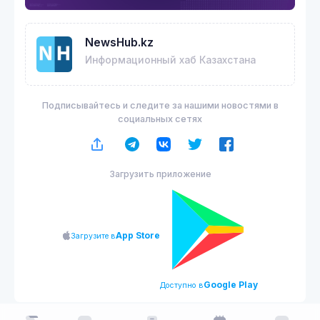
NewsHub.kz
Информационный хаб Казахстана
Подписывайтесь и следите за нашими новостями в
социальных сетях
Загрузить приложение
App Store
Загрузите в
Google Play
Доступно в