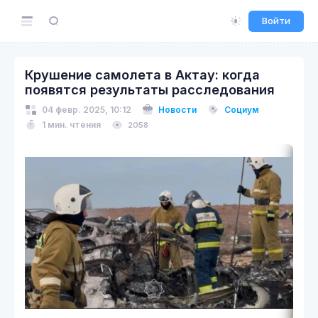
Войти
Крушение самолета в Актау: когда
появятся результаты расследования
04 февр. 2025, 10:12
Новости
Социум
1 мин. чтения
2058