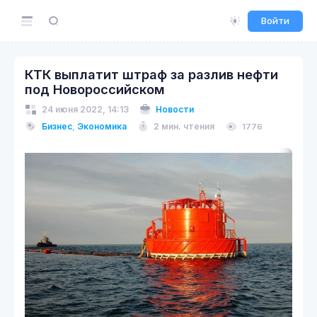
Войти
КТК выплатит штраф за разлив нефти
под Новороссийском
24 июня 2022, 14:13
Новости
Бизнес
,
Экономика
2 мин. чтения
1776