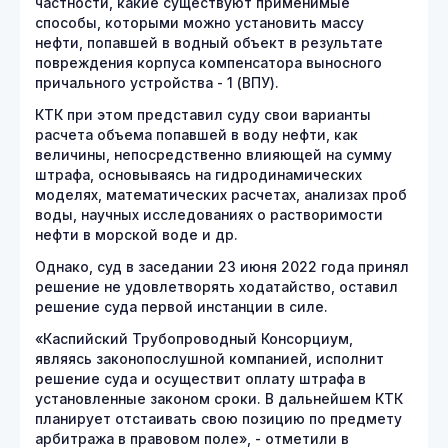
частности, какие существуют применимые
способы, которыми можно установить массу
нефти, попавшей в водный объект в результате
повреждения корпуса компенсатора выносного
причального устройства - 1 (ВПУ).
КТК при этом представил суду свои варианты
расчета объема попавшей в воду нефти, как
величины, непосредственно влияющей на сумму
штрафа, основываясь на гидродинамических
моделях, математических расчетах, анализах проб
воды, научных исследованиях о растворимости
нефти в морской воде и др.
Однако, суд в заседании 23 июня 2022 года принял
решение не удовлетворять ходатайство, оставил
решение суда первой инстанции в силе.
«Каспийский Трубопроводный Консорциум,
являясь законопослушной компанией, исполнит
решение суда и осуществит оплату штрафа в
установленные законом сроки. В дальнейшем КТК
планирует отстаивать свою позицию по предмету
арбитража в правовом поле», - отметили в