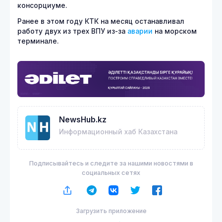
консорциуме.
Ранее в этом году КТК на месяц останавливал
работу двух из трех ВПУ из-за
аварии
на морском
терминале.
NewsHub.kz
Информационный хаб Казахстана
Подписывайтесь и следите за нашими новостями в
социальных сетях
Загрузить приложение