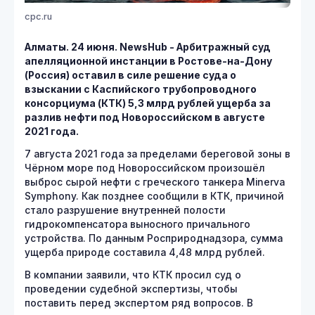
cpc.ru
Алматы. 24 июня. NewsHub - Арбитражный суд
апелляционной инстанции в Ростове-на-Дону
(Россия) оставил в силе решение суда о
взыскании с Каспийского трубопроводного
консорциума (КТК) 5,3 млрд рублей ущерба за
разлив нефти под Новороссийском в августе
2021 года.
7 августа 2021 года за пределами береговой зоны в
Чёрном море под Новороссийском произошёл
выброс сырой нефти с греческого танкера Minerva
Symphony. Как позднее сообщили в КТК, причиной
стало разрушение внутренней полости
гидрокомпенсатора выносного причального
устройства. По данным Росприроднадзора, сумма
ущерба природе составила 4,48 млрд рублей.
В компании заявили, что КТК просил суд о
проведении судебной экспертизы, чтобы
поставить перед экспертом ряд вопросов. В