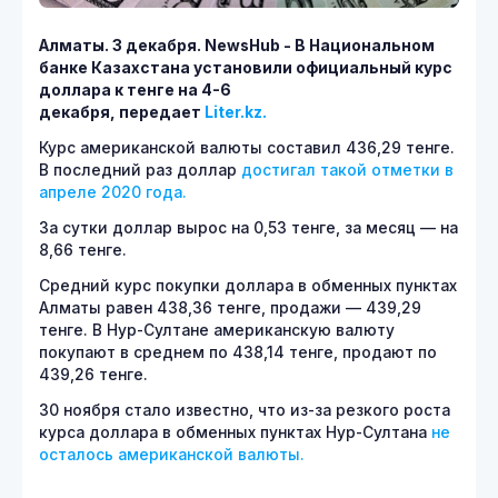
Алматы. 3 декабря.
NewsHub - В Национальном
банке Казахстана установили официальный курс
доллара к тенге на 4-6
декабря, передает
Liter.kz.
Курс американской валюты составил 436,29 тенге.
В последний раз доллар
достигал такой отметки в
апреле 2020 года.
За сутки доллар вырос на 0,53 тенге, за месяц — на
8,66 тенге.
Средний курс покупки доллара в обменных пунктах
Алматы равен 438,36 тенге, продажи — 439,29
тенге. В Нур-Султане американскую валюту
покупают в среднем по 438,14 тенге, продают по
439,26 тенге.
30 ноября стало известно, что из-за резкого роста
курса доллара в обменных пунктах Нур-Султана
не
осталось американской валюты.