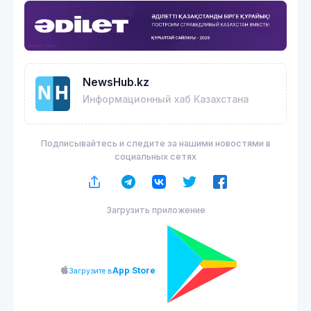
NewsHub.kz
Информационный хаб Казахстана
Подписывайтесь и следите за нашими новостями в
социальных сетях
Загрузить приложение
App Store
Загрузите в