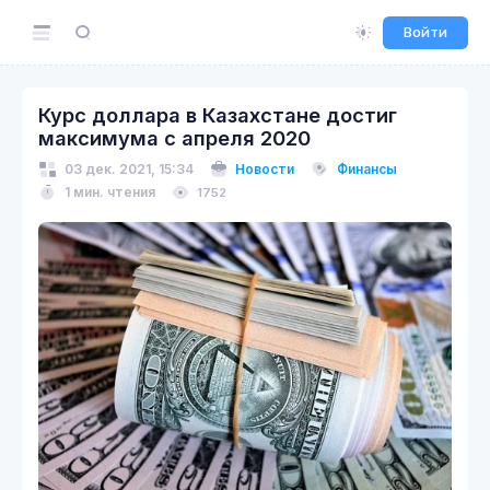
Войти
Курс доллара в Казахстане достиг
максимума с апреля 2020
03 дек. 2021, 15:34
Новости
Финансы
1 мин. чтения
1752