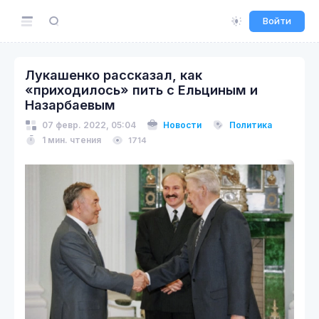
Войти
Лукашенко рассказал, как
«приходилось» пить с Ельциным и
Назарбаевым
07 февр. 2022, 05:04
Новости
Политика
1 мин. чтения
1714