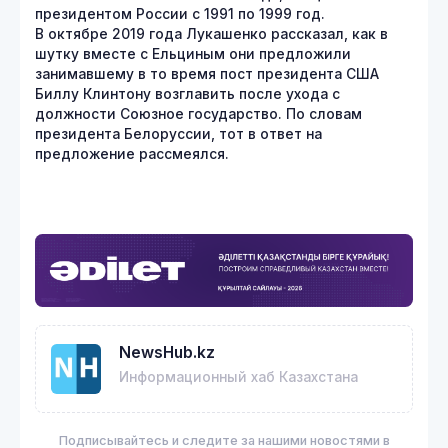
президентом России с 1991 по 1999 год.
В октябре 2019 года Лукашенко рассказал, как в
шутку вместе с Ельциным они предложили
занимавшему в то время пост президента США
Биллу Клинтону возглавить после ухода с
должности Союзное государство. По словам
президента Белоруссии, тот в ответ на
предложение рассмеялся.
NewsHub.kz
Информационный хаб Казахстана
Подписывайтесь и следите за нашими новостями в