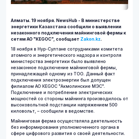
Алматы. 19 ноября.
NewsHub - В министерстве
энергетики Казахстана сообщили о выявлении
незаконного подключения майнинговой фермы к
сетям АО "КЕGОС", сообщает
Zakon.
kz
.
18 ноября в Нур-Султане сотрудниками комитета
атомного и энергетического надзора и контроля
министерства энергетики было выявлено
незаконное подключение майнинговой фермы,
принадлежащей одному из ТОО. Данный факт
подключения электроэнергии был допущен
филиалом АО КЕGОС "Акмолинские МЭС".
Подключение и потребление электрических
мощностей со стороны майнинга производилось от
высоковольтной подстанции напряжением 500
киловольт, – сообщили в ведомстве.
Майнинговая ферма осуществляла деятельность
без информирования уполномоченного органа в
сфере цифрового развития о своей деятельности.