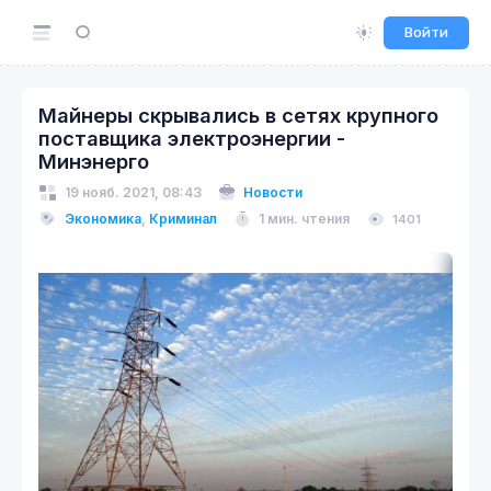
Войти
Майнеры скрывались в сетях крупного
поставщика электроэнергии -
Минэнерго
19 нояб. 2021, 08:43
Новости
Экономика
,
Криминал
1 мин. чтения
1401