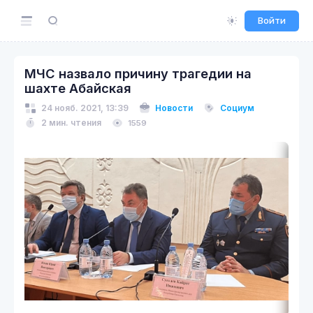
Войти
МЧС назвало причину трагедии на
шахте Абайская
24 нояб. 2021, 13:39
Новости
Социум
2 мин. чтения
1559