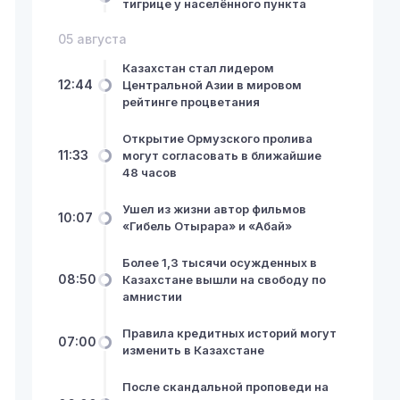
тигрице у населённого пункта
05 августа
Казахстан стал лидером
12:44
Центральной Азии в мировом
рейтинге процветания
Открытие Ормузского пролива
11:33
могут согласовать в ближайшие
48 часов
Ушел из жизни автор фильмов
10:07
«Гибель Отырара» и «Абай»
Более 1,3 тысячи осужденных в
08:50
Казахстане вышли на свободу по
амнистии
Правила кредитных историй могут
07:00
изменить в Казахстане
После скандальной проповеди на