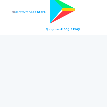
App Store
Загрузите в
Google Play
Доступно в