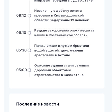
Мырзуан передали в суд в Астане
Незаконную добычу золота
09:12
пресекли в Кызылординской
области: задержаны 13 человек
Редкие захоронения эпохи неолита
06:10
нашли в Костанайской области
Пили, лежали в луже и брызгали
05:30
водой в детей: двух мужчин
арестовали в Астане
Офисные здания стали самыми
05:00
дорогими объектами
строительства в Казахстане
Последние новости