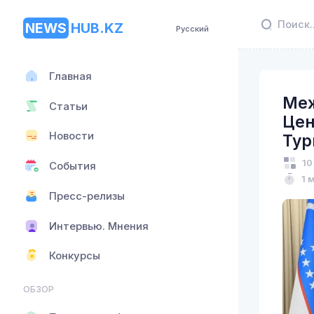
NEWS
HUB.KZ
Русский
Главная
Меж
Статьи
Цен
Новости
Тур
10
События
1 
Пресс-релизы
Интервью. Мнения
Конкурсы
ОБЗОР