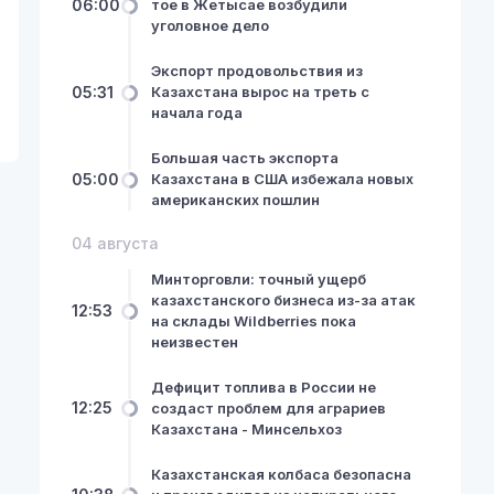
06:00
тое в Жетысае возбудили
уголовное дело
Экспорт продовольствия из
05:31
Казахстана вырос на треть с
начала года
Большая часть экспорта
05:00
Казахстана в США избежала новых
американских пошлин
04 августа
Минторговли: точный ущерб
казахстанского бизнеса из-за атак
12:53
на склады Wildberries пока
неизвестен
Дефицит топлива в России не
12:25
создаст проблем для аграриев
Казахстана - Минсельхоз
Казахстанская колбаса безопасна