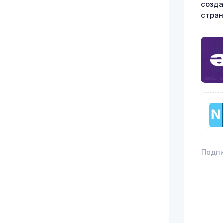
созда
стран
Подпи