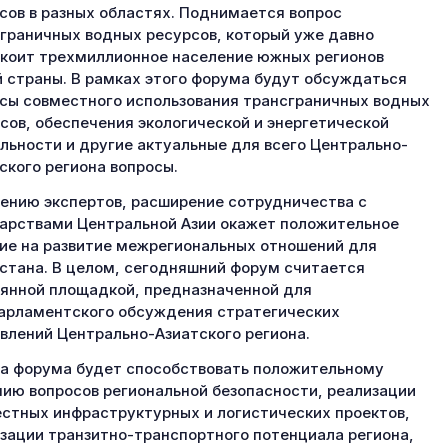
сов в разных областях. Поднимается вопрос
граничных водных ресурсов, который уже давно
коит трехмиллионное население южных регионов
 страны. В рамках этого форума будут обсуждаться
сы совместного использования трансграничных водных
сов, обеспечения экологической и энергетической
льности и другие актуальные для всего Центрально-
ского региона вопросы.
ению экспертов, расширение сотрудничества с
арствами Центральной Азии окажет положительное
ие на развитие межрегиональных отношений для
стана. В целом, сегодняшний форум считается
янной площадкой, предназначенной для
рламентского обсуждения стратегических
влений Центрально-Азиатского региона.
а форума будет способствовать положительному
ию вопросов региональной безопасности, реализации
стных инфраструктурных и логистических проектов,
зации транзитно-транспортного потенциала региона,