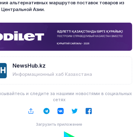
ния альтернативных маршрутов поставок товаров из
 Центральной Азии.
NewsHub.kz
Информационный хаб Казахстана
сывайтесь и следите за нашими новостями в социальных
сетях
Загрузить приложение