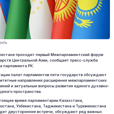
info
кестане проходит первый Межпарламентский форум
арств Центральной Азии, сообщает пресс-служба
а парламента РК.
ации палат парламентов пяти государств обсуждают
итетные направления расширения межпарламентских
ений и актуальные вопросы развития единого духовно-
урного пространства.
тоящее время парламентарии Казахстана,
зстана, Узбекистана, Таджикистана и Туркменистана
дят двусторонние встречи, обсуждают ряд важных