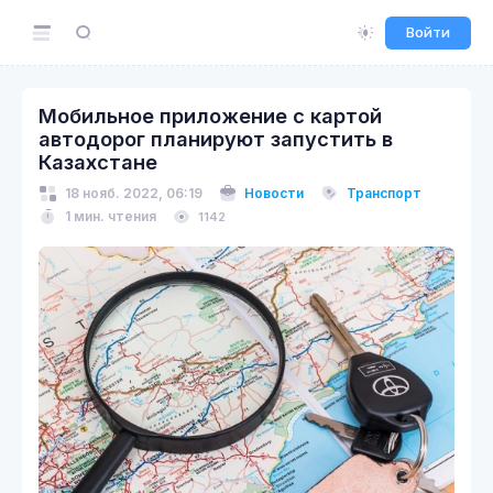
Войти
Мобильное приложение с картой
автодорог планируют запустить в
Казахстане
18 нояб. 2022, 06:19
Новости
Транспорт
1 мин. чтения
1142