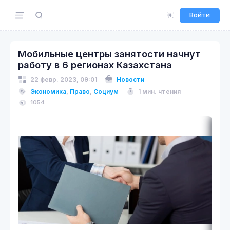
Войти
Мобильные центры занятости начнут
работу в 6 регионах Казахстана
22 февр. 2023, 09:01
Новости
Экономика
,
Право
,
Социум
1 мин. чтения
1054