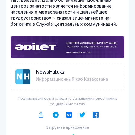
тыс. выездов. Целью организации мобильных
центров занятости является информирование
населения о мерах занятости и дальнейшее
трудоустройство», - сказал вице-министр на
брифинге в Службе центральных коммуникаций.
NewsHub.kz
Информационный хаб Казахстана
Подписывайтесь и следите за нашими новостями в
социальных сетях
Загрузить приложение