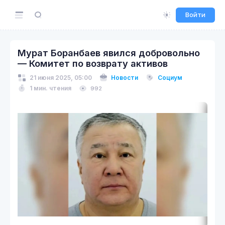
Войти
Мурат Боранбаев явился добровольно
— Комитет по возврату активов
21 июня 2025, 05:00
Новости
Социум
1 мин. чтения
992