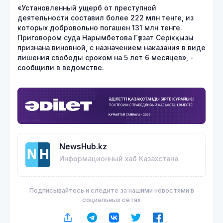
«Установленный ущерб от преступной
деятельности составил более 222 млн тенге, из
которых добровольно погашен 131 млн тенге.
Приговором суда Нарымбетова Гүлзат Серікқызы
признана виновной, с назначением наказания в виде
лишения свободы сроком на 5 лет 6 месяцев», -
сообщили в ведомстве.
NewsHub.kz
Информационный хаб Казахстана
Подписывайтесь и следите за нашими новостями в
социальных сетях