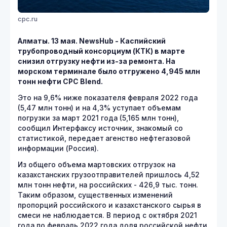
cpc.ru
Алматы. 13 мая. NewsHub - Каспийский
трубопроводный консорциум (КТК) в марте
снизил отгрузку нефти из-за ремонта. На
морском терминале было отгружено 4,945 млн
тонн нефти CPC Blend.
Это на 9,6% ниже показателя февраля 2022 года
(5,47 млн тонн) и на 4,3% уступает объемам
погрузки за март 2021 года (5,165 млн тонн),
сообщил Интерфаксу источник, знакомый со
статистикой, передает
агенство нефтегазовой
информации (Россия).
Из общего объема мартовских отгрузок на
казахстанских грузоотправителей пришлось 4,52
млн тонн нефти, на российских - 426,9 тыс. тонн.
Таким образом, существенных изменений
пропорций российского и казахстанского сырья в
смеси не наблюдается. В период с октября 2021
года по февраль 2022 года доля российской нефти