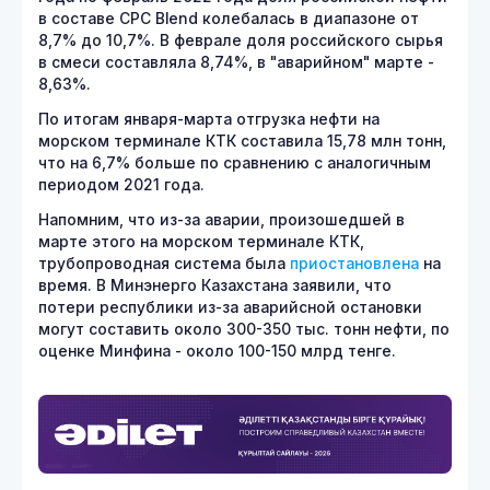
в составе CPC Blend колебалась в диапазоне от
8,7% до 10,7%. В феврале доля российского сырья
в смеси составляла 8,74%, в "аварийном" марте -
8,63%.
По итогам января-марта отгрузка нефти на
морском терминале КТК составила 15,78 млн тонн,
что на 6,7% больше по сравнению с аналогичным
периодом 2021 года.
Напомним, что из-за аварии, произошедшей в
марте этого на морском терминале КТК,
трубопроводная система была
приостановлена
на
время. В Минэнерго Казахстана заявили, что
потери республики из-за аварийсной остановки
могут составить около 300-350 тыс. тонн нефти, по
оценке Минфина - около 100-150 млрд тенге.