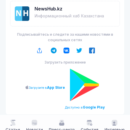
NewsHub.kz
Информационный хаб Казахстана
Подписывайтесь и следите за нашими новостями в
социальных сетях
Загрузить приложение
App Store
Загрузите в
Google Play
Доступно в
Статьи
Новости
Пресс-центр
События
Интервью