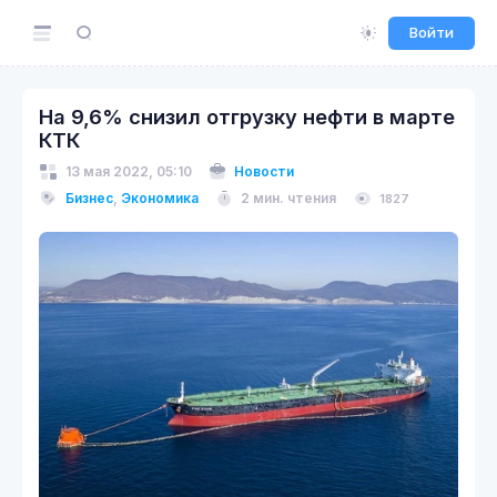
Войти
На 9,6% снизил отгрузку нефти в марте
КТК
13 мая 2022, 05:10
Новости
Бизнес
,
Экономика
2 мин. чтения
1827