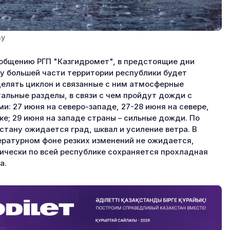
ay
общению РГП "Казгидромет", в предстоящие дни
у большей части территории республики будет
елять циклон и связанные с ним атмосферные
альные разделы, в связи с чем пройдут дожди с
ми: 27 июня на северо-западе, 27-28 июня на севере,
ке; 29 июня на западе страны – сильные дожди. По
стану ожидается град, шквал и усиление ветра. В
ратурном фоне резких изменений не ожидается,
ически по всей республике сохраняется прохладная
а.