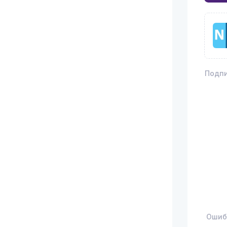
Подпи
Ошиб