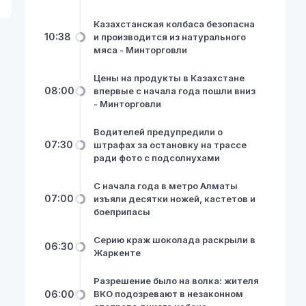
Казахстанская колбаса безопасна
10:38
и производится из натурального
мяса - Минторговли
Цены на продукты в Казахстане
08:00
впервые с начала года пошли вниз
- Минторговли
Водителей предупредили о
07:30
штрафах за остановку на трассе
ради фото с подсолнухами
С начала года в метро Алматы
07:00
изъяли десятки ножей, кастетов и
боеприпасы
Серию краж шоколада раскрыли в
06:30
Жаркенте
Разрешение было на волка: жителя
06:00
ВКО подозревают в незаконном