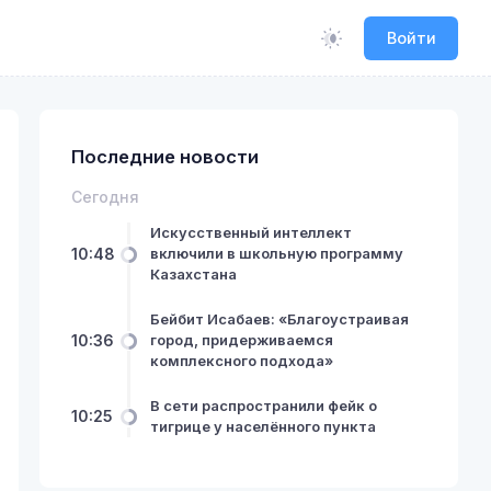
Войти
Последние новости
Сегодня
Искусственный интеллект
10:48
включили в школьную программу
Казахстана
Бейбит Исабаев: «Благоустраивая
10:36
город, придерживаемся
комплексного подхода»
В сети распространили фейк о
10:25
тигрице у населённого пункта