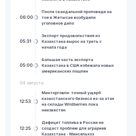
После скандальной проповеди на
06:00
тое в Жетысае возбудили
уголовное дело
Экспорт продовольствия из
05:31
Казахстана вырос на треть с
начала года
Большая часть экспорта
05:00
Казахстана в США избежала новых
американских пошлин
04 августа
Минторговли: точный ущерб
казахстанского бизнеса из-за атак
12:53
на склады Wildberries пока
неизвестен
Дефицит топлива в России не
12:25
создаст проблем для аграриев
Казахстана - Минсельхоз