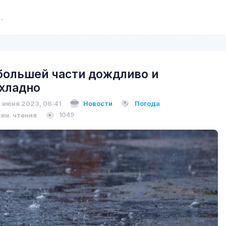
большей части дождливо и
хладно
 июня 2023, 06:41
Новости
Погода
мин. чтения
1049