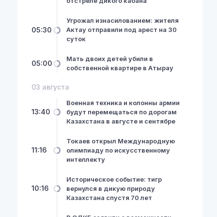
отстреле дикого кабана
Угрожал изнасилованием: жителя
05:30
Актау отправили под арест на 30
суток
Мать двоих детей убили в
05:00
собственной квартире в Атырау
03 августа
Военная техника и колонны армии
13:40
будут перемещаться по дорогам
Казахстана в августе и сентябре
Токаев открыл Международную
11:16
олимпиаду по искусственному
интеллекту
Историческое событие: тигр
10:16
вернулся в дикую природу
Казахстана спустя 70 лет