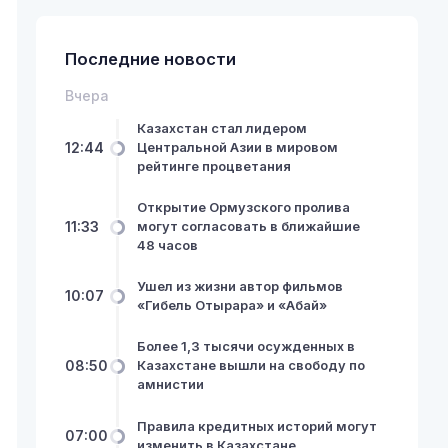
Последние новости
Вчера
Казахстан стал лидером
12:44
Центральной Азии в мировом
рейтинге процветания
Открытие Ормузского пролива
11:33
могут согласовать в ближайшие
48 часов
Ушел из жизни автор фильмов
10:07
«Гибель Отырара» и «Абай»
Более 1,3 тысячи осужденных в
08:50
Казахстане вышли на свободу по
амнистии
Правила кредитных историй могут
07:00
изменить в Казахстане