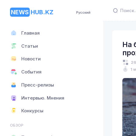
NEWS
HUB.KZ
Русский
Главная
На 
Статьи
про
Новости
26
1 
События
Пресс-релизы
Интервью. Мнения
Конкурсы
ОБЗОР