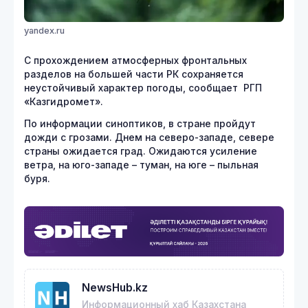
yandex.ru
С прохождением атмосферных фронтальных
разделов на большей части РК сохраняется
неустойчивый характер погоды, сообщает РГП
«Казгидромет».
По информации синоптиков, в стране пройдут
дожди с грозами. Днем на северо-западе, севере
страны ожидается град. Ожидаются усиление
ветра, на юго-западе – туман, на юге – пыльная
буря.
NewsHub.kz
Информационный хаб Казахстана