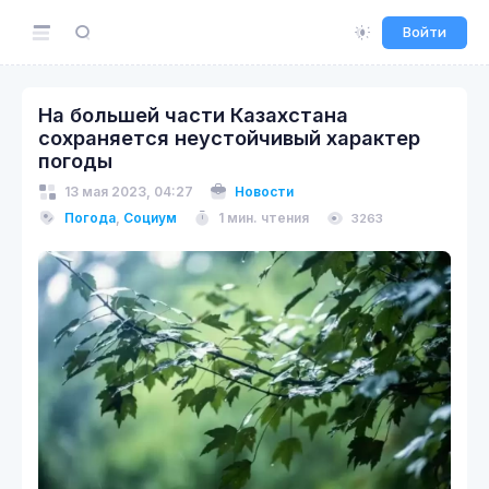
Войти
На большей части Казахстана
сохраняется неустойчивый характер
погоды
13 мая 2023, 04:27
Новости
Погода
,
Социум
1 мин. чтения
3263