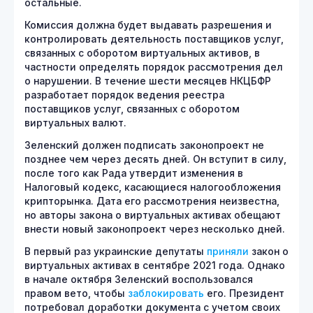
остальные.
Комиссия должна будет выдавать разрешения и
контролировать деятельность поставщиков услуг,
связанных с оборотом виртуальных активов, в
частности определять порядок рассмотрения дел
о нарушении. В течение шести месяцев НКЦБФР
разработает порядок ведения реестра
поставщиков услуг, связанных с оборотом
виртуальных валют.
Зеленский должен подписать законопроект не
позднее чем через десять дней. Он вступит в силу,
после того как Рада утвердит изменения в
Налоговый кодекс, касающиеся налогообложения
крипторынка. Дата его рассмотрения неизвестна,
но авторы закона о виртуальных активах обещают
внести новый законопроект через несколько дней.
В первый раз украинские депутаты
приняли
закон о
виртуальных активах в сентябре 2021 года. Однако
в начале октября Зеленский воспользовался
правом вето, чтобы
заблокировать
его. Президент
потребовал доработки документа с учетом своих