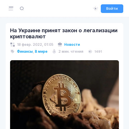
Войти
На Украине принят закон о легализации
криптовалют
18 февр. 2022, 01:05
Новости
Финансы
,
В мире
2 мин. чтения
1491