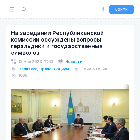
Войти
На заседании Республиканской
комиссии обсуждены вопросы
геральдики и государственных
символов
13 мая 2023, 11:43
Новости
Политика
,
Право
,
Социум
1 мин. чтения
1065