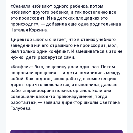
«Сначала избивают одного ребенка, потом
избивают другого ребенка, и так постепенно все
это происходит. И на детских площадках это
происходит», — добавила еще одна родительница
Наталья Коркина.
Директор школы считает, что в стенах учебного
заведения ничего страшного не происходит, мол,
был только один конфликт. И вмешиваться в это не
нужно: дети разберутся сами.
«Конфликт был, пощечину дали один раз. Потом
попросили прощения — и дети помирились между
собой. Как педагог, свою работу, в компетенцию
директора что включается, я выполнила, дальше
работа правоохранительных органов. Если они
совершили какое-то правонарушение, тогда
работайте», — заявила директор школы Светлана
Голубева.