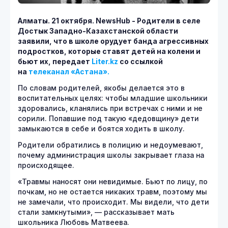
Алматы. 21 октября.
NewsHub - Родители в селе
Достык Западно-Казахстанской области
заявили, что в школе орудует банда агрессивных
подростков, которые ставят детей на колени и
бьют их, передает
Liter.kz
со ссылкой
на
телеканал «Астана».
По словам родителей, якобы делается это в
воспитательных целях: чтобы младшие школьники
здоровались, кланялись при встречах с ними и не
сорили. Попавшие под такую «дедовщину» дети
замыкаются в себе и боятся ходить в школу.
Родители обратились в полицию и недоумевают,
почему администрация школы закрывает глаза на
происходящее.
«Травмы наносят они невидимые. Бьют по лицу, по
почкам, но не остается никаких травм, поэтому мы
не замечали, что происходит. Мы видели, что дети
стали замкнутыми», — рассказывает мать
школьника Любовь Матвеева.