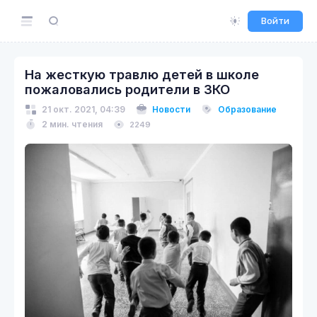
Войти
На жесткую травлю детей в школе
пожаловались родители в ЗКО
21 окт. 2021, 04:39
Новости
Образование
2 мин. чтения
2249