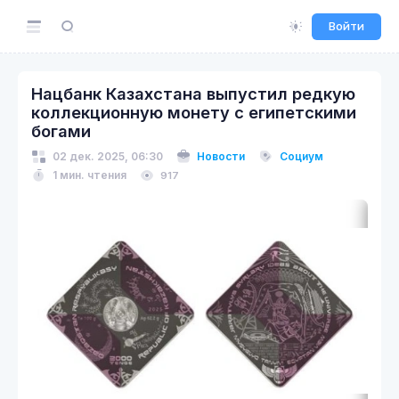
Войти
Нацбанк Казахстана выпустил редкую
коллекционную монету с египетскими
богами
02 дек. 2025, 06:30
Новости
Социум
1 мин. чтения
917