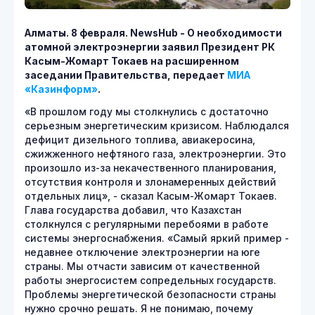
Алматы. 8 февраля. NewsHub - О необходимости
атомной электроэнергии заявил Президент РК
Касым-Жомарт Токаев на расширенном
заседании Правительства, передает
МИА
«Казинформ»
.
«В прошлом году мы столкнулись с достаточно
серьезным энергетическим кризисом. Наблюдался
дефицит дизельного топлива, авиакеросина,
сжижженного нефтяного газа, электроэнергии. Это
произошло из-за некачественного планирования,
отсутствия контроля и злонамеренных действий
отдельных лиц», - сказал Касым-Жомарт Токаев.
Глава государства добавил, что Казахстан
столкнулся с регулярными перебоями в работе
системы энергоснабжения. «Самый яркий пример -
недавнее отключение электроэнергии на юге
страны. Мы отчасти зависим от качественной
работы энергосистем сопредельных государств.
Проблемы энергетической безопасности страны
нужно срочно решать. Я не понимаю, почему