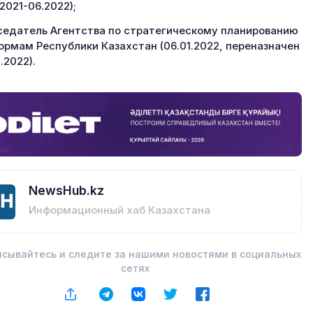
.2021-06.2022);
едатель Агентства по стратегическому планированию
ормам Республики Казахстан (06.01.2022, переназначен
1.2022).
NewsHub.kz
Информационный хаб Казахстана
сывайтесь и следите за нашими новостями в социальных
сетях