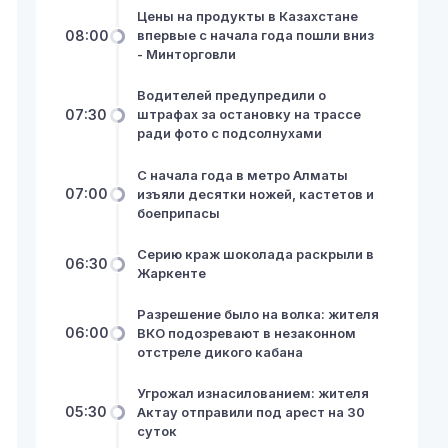
Цены на продукты в Казахстане
08:00
впервые с начала года пошли вниз
- Минторговли
Водителей предупредили о
07:30
штрафах за остановку на трассе
ради фото с подсолнухами
С начала года в метро Алматы
07:00
изъяли десятки ножей, кастетов и
боеприпасы
Серию краж шоколада раскрыли в
06:30
Жаркенте
Разрешение было на волка: жителя
06:00
ВКО подозревают в незаконном
отстреле дикого кабана
Угрожал изнасилованием: жителя
05:30
Актау отправили под арест на 30
суток