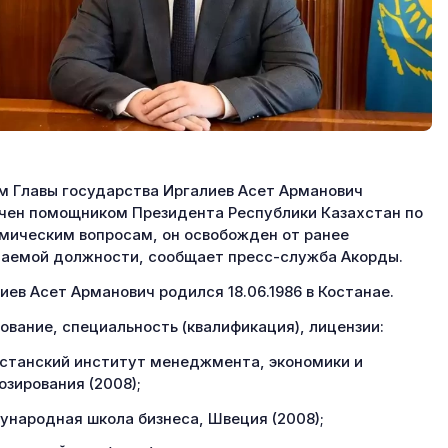
м Главы государства Иргалиев Асет Арманович
чен помощником Президента Республики Казахстан по
мическим вопросам, он освобожден от ранее
аемой должности, сообщает пресс-служба Акорды.
иев Асет Арманович родился 18.06.1986 в Костанае.
ование, специальность (квалификация), лицензии:
станский институт менеджмента, экономики и
озирования (2008);
народная школа бизнеса, Швеция (2008);