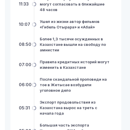
11:33
могут согласовать в ближайшие
48 часов
Ушел из жизни автор фильмов
10:07
«Гибель Отырара» и «Абай»
Более 1,3 тысячи осужденных в
08:50
Казахстане вышли на свободу по
амнистии
Правила кредитных историй могут
07:00
изменить в Казахстане
После скандальной проповеди на
06:00
тое в Жетысае возбудили
уголовное дело
Экспорт продовольствия из
05:31
Казахстана вырос на треть с
начала года
Большая часть экспорта