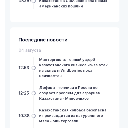
05:00
Казахстана в США избежала новых
американских пошлин
Последние новости
04 августа
Минторговли: точный ущерб
казахстанского бизнеса из-за атак
12:53
на склады Wildberries пока
неизвестен
Дефицит топлива в России не
12:25
создаст проблем для аграриев
Казахстана - Минсельхоз
Казахстанская колбаса безопасна
10:38
и производится из натурального
мяса - Минторговли