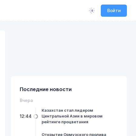
Войти
Последние новости
Вчера
Казахстан стал лидером
12:44
Центральной Азии в мировом
рейтинге процветания
Открытие Ормузского пролива