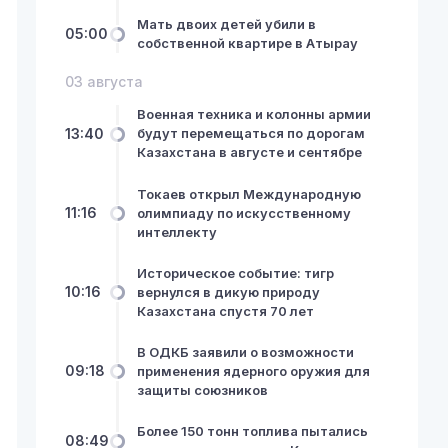
Мать двоих детей убили в
05:00
собственной квартире в Атырау
03 августа
Военная техника и колонны армии
13:40
будут перемещаться по дорогам
Казахстана в августе и сентябре
Токаев открыл Международную
11:16
олимпиаду по искусственному
интеллекту
Историческое событие: тигр
10:16
вернулся в дикую природу
Казахстана спустя 70 лет
В ОДКБ заявили о возможности
09:18
применения ядерного оружия для
защиты союзников
Более 150 тонн топлива пытались
08:49