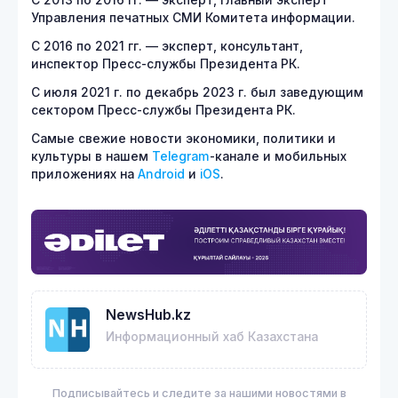
С 2013 по 2016 гг. — эксперт, главный эксперт
Управления печатных СМИ Комитета информации.
С 2016 по 2021 гг. — эксперт, консультант,
инспектор Пресс-службы Президента РК.
С июля 2021 г. по декабрь 2023 г. был заведующим
сектором Пресс-службы Президента РК.
Самые свежие новости экономики, политики и
культуры в нашем
Telegram
-канале и мобильных
приложениях на
Android
и
iOS
.
NewsHub.kz
Информационный хаб Казахстана
Подписывайтесь и следите за нашими новостями в