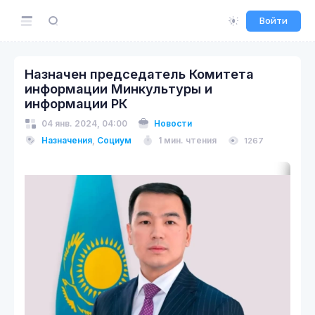
Войти
Назначен председатель Комитета
информации Минкультуры и
информации РК
04 янв. 2024, 04:00
Новости
Назначения
,
Социум
1 мин. чтения
1267