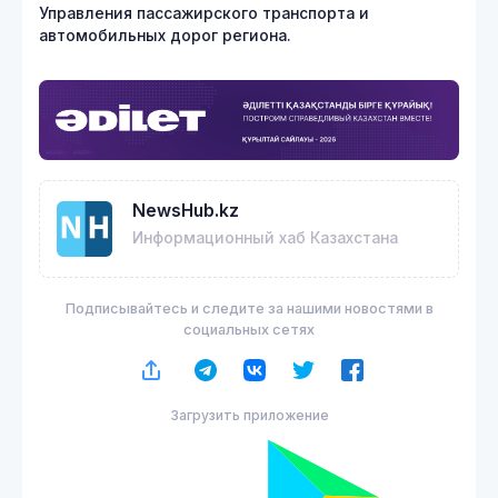
Управления пассажирского транспорта и
автомобильных дорог региона.
NewsHub.kz
Информационный хаб Казахстана
Подписывайтесь и следите за нашими новостями в
социальных сетях
Загрузить приложение