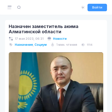
Войти
Назначен заместитель акима
Алматинской области
17 мая 2023, 06:31
Новости
Назначения
,
Социум
1 мин. чтения
1114