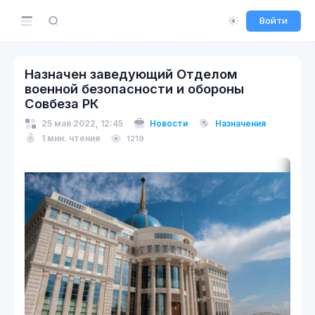
Войти
Назначен заведующий Отделом
военной безопасности и обороны
Совбеза РК
25 мая 2022, 12:45
Новости
Назначения
1 мин. чтения
1219