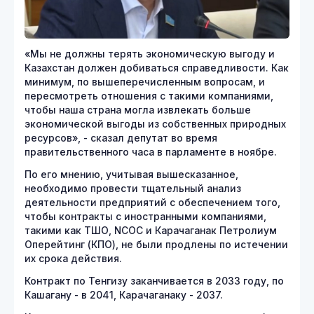
«Мы не должны терять экономическую выгоду и
Казахстан должен добиваться справедливости. Как
минимум, по вышеперечисленным вопросам, и
пересмотреть отношения с такими компаниями,
чтобы наша страна могла извлекать больше
экономической выгоды из собственных природных
ресурсов», - сказал депутат во время
правительственного часа в парламенте в ноябре.
По его мнению, учитывая вышесказанное,
необходимо провести тщательный анализ
деятельности предприятий с обеспечением того,
чтобы контракты с иностранными компаниями,
такими как ТШО, NCOC и Карачаганак Петролиум
Оперейтинг (КПО), не были продлены по истечении
их срока действия.
Контракт по Тенгизу заканчивается в 2033 году, по
Кашагану - в 2041, Карачаганаку - 2037.