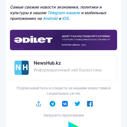
Самые свежие новости экономики, политики и
культуры в нашем
Telegram-канале
и мобильных
приложениях на
Android
и
iOS
.
NewsHub.kz
Информационный хаб Казахстана
Подписывайтесь и следите за нашими новостями в
социальных сетях
Загрузить приложение