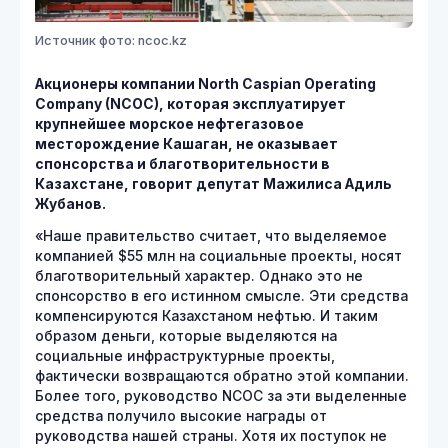
Источник фото: ncoc.kz
Акционеры компании North Caspian Operating
Company (NCOC), которая эксплуатирует
крупнейшее морское нефтегазовое
месторождение Кашаган, не оказывает
спонсорства и благотворительности в
Казахстане, говорит депутат Мажилиса Адиль
Жубанов.
«Наше правительство считает, что выделяемое
компанией $55 млн на социальные проекты, носят
благотворительный характер. Однако это не
спонсорство в его истинном смысле. Эти средства
компенсируются Казахстаном нефтью. И таким
образом деньги, которые выделяются на
социальные инфраструктурные проекты,
фактически возвращаются обратно этой компании.
Более того, руководство NCOC за эти выделенные
средства получило высокие награды от
руководства нашей страны. Хотя их поступок не