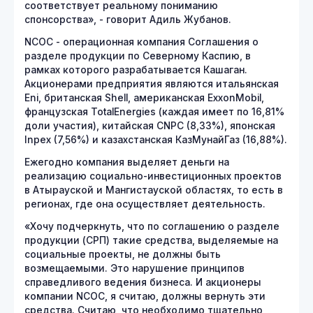
соответствует реальному пониманию
спонсорства», - говорит Адиль Жубанов.
NCOC - операционная компания Соглашения о
разделе продукции по Северному Каспию, в
рамках которого разрабатывается Кашаган.
Акционерами предприятия являются итальянская
Eni, британская Shell, американская ExxonMobil,
французская TotalEnergies (каждая имеет по 16,81%
доли участия), китайская CNPC (8,33%), японская
Inpex (7,56%) и казахстанская КазМунайГаз (16,88%).
Ежегодно компания выделяет деньги на
реализацию социально-инвестиционных проектов
в Атырауской и Мангистауской областях, то есть в
регионах, где она осуществляет деятельность.
«Хочу подчеркнуть, что по соглашению о разделе
продукции (СРП) такие средства, выделяемые на
социальные проекты, не должны быть
возмещаемыми. Это нарушение принципов
справедливого ведения бизнеса. И акционеры
компании NCOC, я считаю, должны вернуть эти
средства. Считаю, что необходимо тщательно