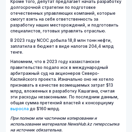
Кроме того, депутат предлагает начать разработку
долгосрочной стратегии по подготовке
отечественных управляющих компаний, которые
смогут взять на себя ответственность за
разработку наших месторождений, и подготовить
специалистов, готовых управлять отраслью.
В 2023 году NCOC добыла 18,8 млн тонн нефти,
заплатила в бюджет в виде налогов 204,4 млрд
тенге.
Напомним, что в 2023 году казахстанское
правительство подало иск в международный
арбитражный суд на акционеров Северо-
Каспийского проекта. Изначально оно не хотело
признавать в качестве возмещаемых затрат $13
млрд, вложенных в разработку Кашагана, считая
эти расходы незаконными. По последним данным,
общая сумма претензий властей к консорциуму
выросла
до $160 млрд.
При полном или частичном копировании и
использовании материалов NewsHub.kz гиперссылка
на источник обязательна.