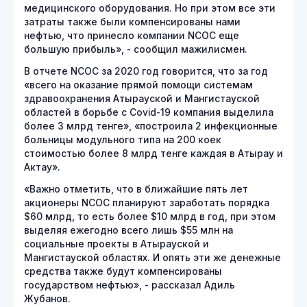
медицинского оборудования. Но при этом все эти
затраты также были компенсированы нами
нефтью, что принесло компании NCOC еще
большую прибыль», - сообщил мажилисмен.
В отчете NCOC за 2020 год говорится, что за год
«всего на оказание прямой помощи системам
здравоохранения Атырауской и Мангистауской
областей в борьбе с Covid-19 компания выделила
более 3 млрд тенге», «построила 2 инфекционные
больницы модульного типа на 200 коек
стоимостью более 8 млрд тенге каждая в Атырау и
Актау».
«Важно отметить, что в ближайшие пять лет
акционеры NCOC планируют заработать порядка
$60 млрд, то есть более $10 млрд в год, при этом
выделяя ежегодно всего лишь $55 млн на
социальные проекты в Атырауской и
Мангистауской областях. И опять эти же денежные
средства также будут компенсированы
государством нефтью», - рассказал Адиль
Жубанов.