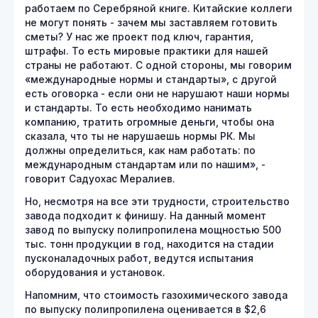
работаем по Серебряной книге. Китайские коллеги
не могут понять - зачем мы заставляем готовить
сметы? У нас же проект под ключ, гарантия,
штрафы. То есть мировые практики для нашей
страны не работают. С одной стороны, мы говорим
«международные нормы и стандарты», с другой
есть оговорка - если они не нарушают наши нормы
и стандарты. То есть необходимо нанимать
компанию, тратить огромные деньги, чтобы она
сказала, что ты не нарушаешь нормы РК. Мы
должны определиться, как нам работать: по
международным стандартам или по нашим», -
говорит Садуохас Мералиев.
Но, несмотря на все эти трудности, строительство
завода подходит к финишу. На данный момент
завод по выпуску полипропилена мощностью 500
тыс. тонн продукции в год, находится на стадии
пусконаладочных работ, ведутся испытания
оборудования и установок.
Напомним, что стоимость газохимического завода
по выпуску полипропилена оценивается в $2,6