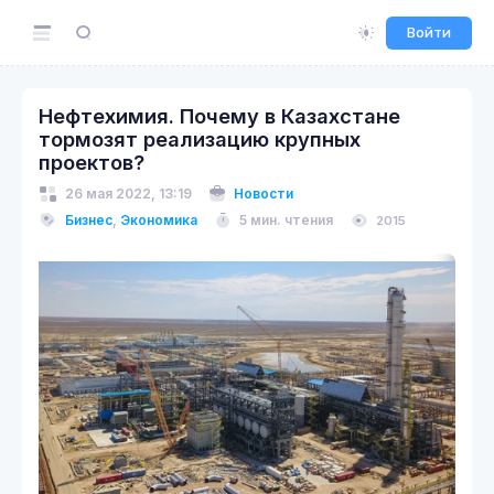
Войти
Нефтехимия. Почему в Казахстане
тормозят реализацию крупных
проектов?
26 мая 2022, 13:19
Новости
Бизнес
,
Экономика
5 мин. чтения
2015