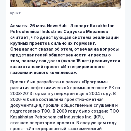
kpi.kz
Алматы. 26 мая. NewsHub - Эксперт Kazakhstan
Petrochemical Industries Садуохас Мералиев
считает, что действующая система реализации
крупных проектов сильно их тормозит.
Специалист сказал об этом, отвечая на вопросы
представителей общественности и прессы о
том, почему так долго (около 15 лет) реализуется
казахстанский проект «Интегрированного
газохимического комплекса».
Проект был разработан в рамках «Программы
развития нефтехимической промышленности РК на
2008-2013 годы» и утвержден еще в 2004 году. В
2006-м была составлена проектно-сметная
документация, прошли общественные слушания и
подготовлено ТЭО. В 2008 году было создано ТОО
Kazakhstan Petrochemical Industries Inc. (KPI),
ставшее оператором проекта. В следующем году
проект «Интегрированный газохимический