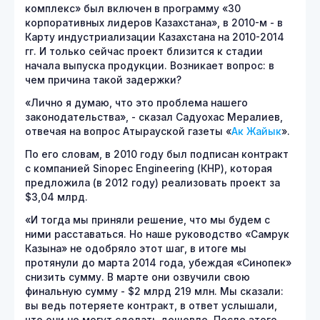
комплекс» был включен в программу «30
корпоративных лидеров Казахстана», в 2010-м - в
Карту индустриализации Казахстана на 2010-2014
гг. И только сейчас проект близится к стадии
начала выпуска продукции. Возникает вопрос: в
чем причина такой задержки?
«Лично я думаю, что это проблема нашего
законодательства», - сказал Садуохас Мералиев,
отвечая на вопрос Атырауской газеты «
Ак Жайык
».
По его словам, в 2010 году был подписан контракт
с компанией Sinopec Engineering (КНР), которая
предложила (в 2012 году) реализовать проект за
$3,04 млрд.
«И тогда мы приняли решение, что мы будем с
ними расставаться. Но наше руководство «Самрук
Казына» не одобряло этот шаг, в итоге мы
протянули до марта 2014 года, убеждая «Синопек»
снизить сумму. В марте они озвучили свою
финальную сумму - $2 млрд 219 млн. Мы сказали:
вы ведь потеряете контракт, в ответ услышали,