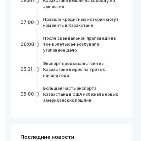
08:50
Казахстане вышли на свободу по
амнистии
Правила кредитных историй могут
07:00
изменить в Казахстане
После скандальной проповеди на
06:00
тое в Жетысае возбудили
уголовное дело
Экспорт продовольствия из
05:31
Казахстана вырос на треть с
начала года
Большая часть экспорта
05:00
Казахстана в США избежала новых
американских пошлин
Последние новости