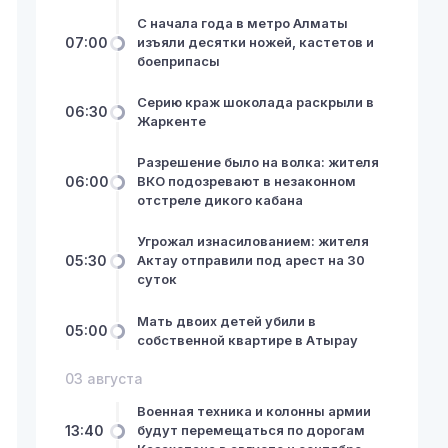
С начала года в метро Алматы
07:00
изъяли десятки ножей, кастетов и
боеприпасы
Серию краж шоколада раскрыли в
06:30
Жаркенте
Разрешение было на волка: жителя
06:00
ВКО подозревают в незаконном
отстреле дикого кабана
Угрожал изнасилованием: жителя
05:30
Актау отправили под арест на 30
суток
Мать двоих детей убили в
05:00
собственной квартире в Атырау
03 августа
Военная техника и колонны армии
13:40
будут перемещаться по дорогам