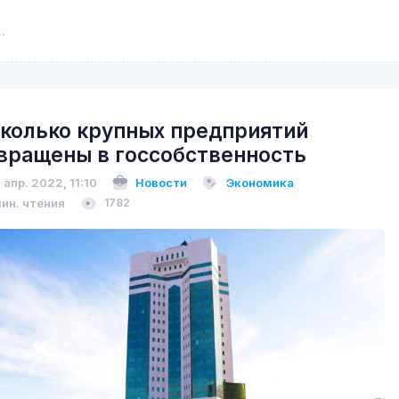
колько крупных предприятий
вращены в госсобственность
 апр. 2022, 11:10
Новости
Экономика
мин. чтения
1782