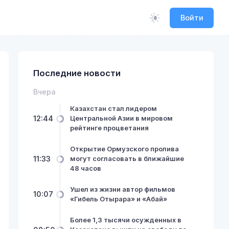
Войти
Последние новости
Вчера
Казахстан стал лидером
12:44
Центральной Азии в мировом
рейтинге процветания
Открытие Ормузского пролива
11:33
могут согласовать в ближайшие
48 часов
Ушел из жизни автор фильмов
10:07
«Гибель Отырара» и «Абай»
Более 1,3 тысячи осужденных в