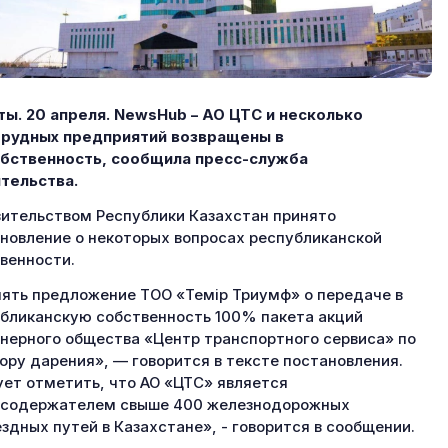
ы. 20 апреля.
NewsHub – АО ЦТС и несколько
орудных предприятий возвращены в
бственность, сообщила пресс-служба
тельства.
ительством Республики Казахстан принято
новление о некоторых вопросах республиканской
венности.
ять предложение ТОО «Темір Триумф» о передаче в
бликанскую собственность 100% пакета акций
нерного общества «Центр транспортного сервиса» по
ору дарения», — говорится в тексте постановления.
ет отметить, что АО «ЦТС» является
нсодержателем свыше 400 железнодорожных
здных путей в Казахстане», - говорится в сообщении.