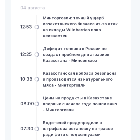
04 августа
Минторговли: точный ущерб
казахстанского бизнеса из-за атак
12:53
на склады Wildberries пока
неизвестен
Дефицит топлива в России не
12:25
создаст проблем для аграриев
Казахстана - Минсельхоз
Казахстанская колбаса безопасна
10:38
и производится из натурального
мяса - Минторговли
Цены на продукты в Казахстане
08:00
впервые с начала года пошли вниз
- Минторговли
Водителей предупредили о
07:30
штрафах за остановку на трассе
ради фото с подсолнухами