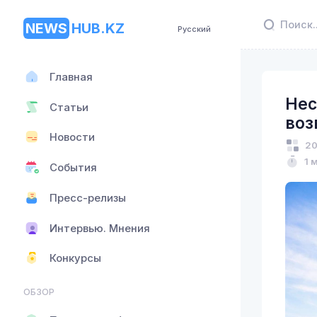
NEWS
HUB.KZ
Русский
Главная
Нес
Статьи
воз
Новости
20
1 
События
Пресс-релизы
Интервью. Мнения
Конкурсы
ОБЗОР