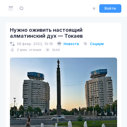
Войти
Нужно оживить настоящий
алматинский дух — Токаев
08 февр. 2022, 10:18
Новости
Социум
2 мин. чтения
1648