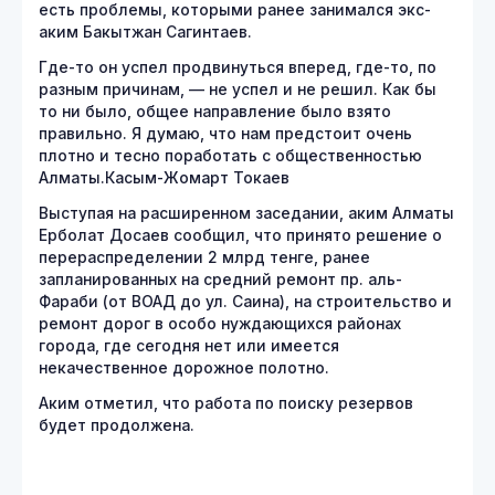
есть проблемы, которыми ранее занимался экс-
аким Бакытжан Сагинтаев.
Где-то он успел продвинуться вперед, где-то, по
разным причинам, — не успел и не решил. Как бы
то ни было, общее направление было взято
правильно. Я думаю, что нам предстоит очень
плотно и тесно поработать с общественностью
Алматы.Касым-Жомарт Токаев
Выступая на расширенном заседании, аким Алматы
Ерболат Досаев сообщил, что принято решение о
перераспределении 2 млрд тенге, ранее
запланированных на средний ремонт пр. аль-
Фараби (от ВОАД до ул. Саина), на строительство и
ремонт дорог в особо нуждающихся районах
города, где сегодня нет или имеется
некачественное дорожное полотно.
Аким отметил, что работа по поиску резервов
будет продолжена.