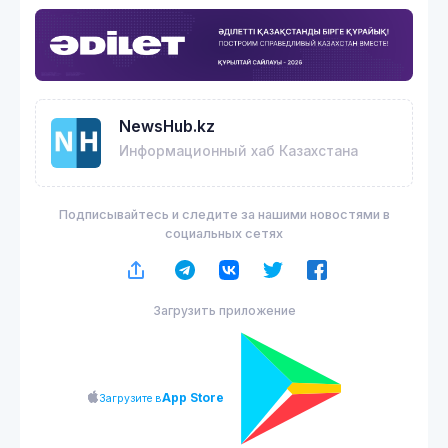
NewsHub.kz
Информационный хаб Казахстана
Подписывайтесь и следите за нашими новостями в
социальных сетях
Загрузить приложение
App Store
Загрузите в