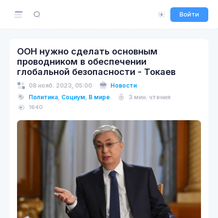
Войти
ООН нужно сделать основным
проводником в обеспечении
глобальной безопасности - Токаев
08 нояб. 2023, 05:00
Новости
Политика
,
Социум
,
В мире
3 мин. чтения
1640