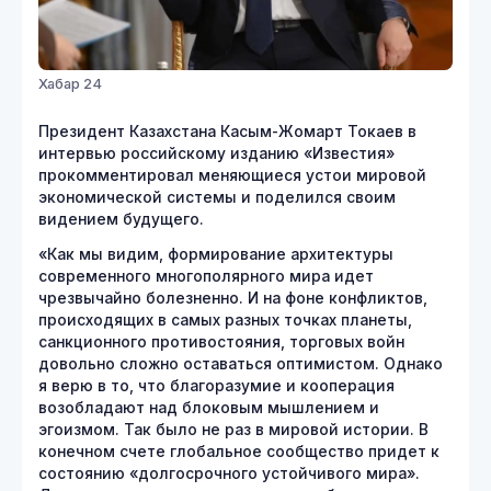
Хабар 24
Президент Казахстана Касым-Жомарт Токаев в
интервью российскому изданию «Известия»
прокомментировал меняющиеся устои мировой
экономической системы и поделился своим
видением будущего.
«Как мы видим, формирование архитектуры
современного многополярного мира идет
чрезвычайно болезненно. И на фоне конфликтов,
происходящих в самых разных точках планеты,
санкционного противостояния, торговых войн
довольно сложно оставаться оптимистом. Однако
я верю в то, что благоразумие и кооперация
возобладают над блоковым мышлением и
эгоизмом. Так было не раз в мировой истории. В
конечном счете глобальное сообщество придет к
состоянию «долгосрочного устойчивого мира».