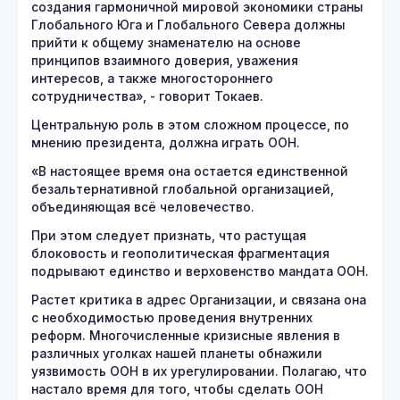
создания гармоничной мировой экономики страны
Глобального Юга и Глобального Севера должны
прийти к общему знаменателю на основе
принципов взаимного доверия, уважения
интересов, а также многостороннего
сотрудничества», - говорит Токаев.
Центральную роль в этом сложном процессе, по
мнению президента, должна играть ООН.
«В настоящее время она остается единственной
безальтернативной глобальной организацией,
объединяющая всё человечество.
При этом следует признать, что растущая
блоковость и геополитическая фрагментация
подрывают единство и верховенство мандата ООН.
Растет критика в адрес Организации, и связана она
с необходимостью проведения внутренних
реформ. Многочисленные кризисные явления в
различных уголках нашей планеты обнажили
уязвимость ООН в их урегулировании. Полагаю, что
настало время для того, чтобы сделать ООН