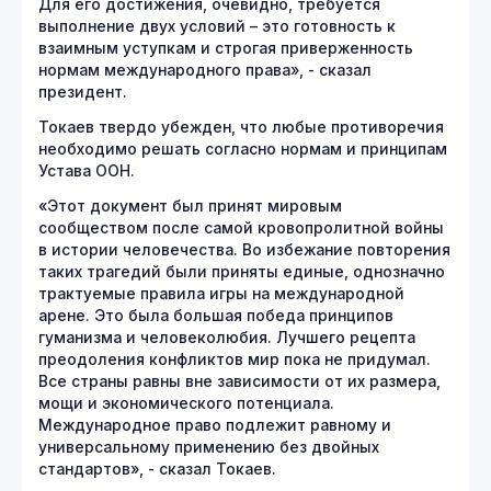
Для его достижения, очевидно, требуется
выполнение двух условий – это готовность к
взаимным уступкам и строгая приверженность
нормам международного права», - сказал
президент.
Токаев твердо убежден, что любые противоречия
необходимо решать согласно нормам и принципам
Устава ООН.
«Этот документ был принят мировым
сообществом после самой кровопролитной войны
в истории человечества. Во избежание повторения
таких трагедий были приняты единые, однозначно
трактуемые правила игры на международной
арене. Это была большая победа принципов
гуманизма и человеколюбия. Лучшего рецепта
преодоления конфликтов мир пока не придумал.
Все страны равны вне зависимости от их размера,
мощи и экономического потенциала.
Международное право подлежит равному и
универсальному применению без двойных
стандартов», - сказал Токаев.