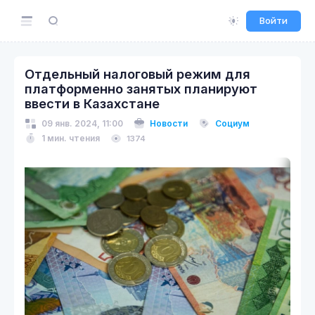
Войти
Отдельный налоговый режим для
платформенно занятых планируют
ввести в Казахстане
09 янв. 2024, 11:00
Новости
Социум
1 мин. чтения
1374