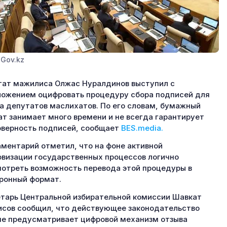
 Gov.kz
ат мажилиса Олжас Нуралдинов выступил с
ожением оцифровать процедуру сбора подписей для
а депутатов маслихатов. По его словам, бумажный
т занимает много времени и не всегда гарантирует
верность подписей, сообщает
BES.media.
ментарий отметил, что на фоне активной
визации государственных процессов логично
отреть возможность перевода этой процедуры в
ронный формат.
тарь Центральной избирательной комиссии Шавкат
сов сообщил, что действующее законодательство
не предусматривает цифровой механизм отзыва