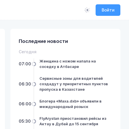
Войти
Последние новости
Сегодня
Женщина с ножом напала на
07:00
соседку в Атбасаре
Сервисные зоны для водителей
06:30
создадут у приоритетных пунктов
пропуска в Казахстане
Блогера «Маха.dxb» объявили в
06:00
международный розыск
FlyArystan приостановил рейсы из
05:30
Актау в Дубай до 15 сентября