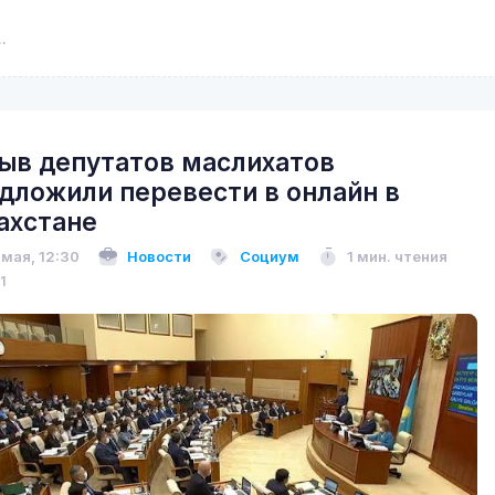
ыв депутатов маслихатов
дложили перевести в онлайн в
ахстане
 мая, 12:30
Новости
Социум
1 мин. чтения
1