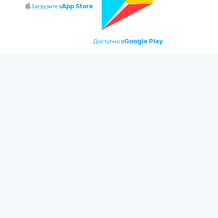
App Store
Загрузите в
Google Play
Доступно в