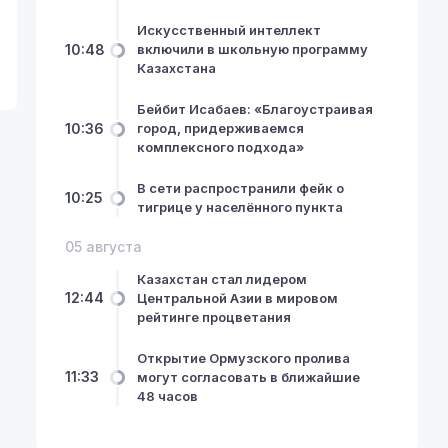
Искусственный интеллект
10:48
включили в школьную программу
Казахстана
Бейбит Исабаев: «Благоустраивая
10:36
город, придерживаемся
комплексного подхода»
В сети распространили фейк о
10:25
тигрице у населённого пункта
05 августа
Казахстан стал лидером
12:44
Центральной Азии в мировом
рейтинге процветания
Открытие Ормузского пролива
11:33
могут согласовать в ближайшие
48 часов