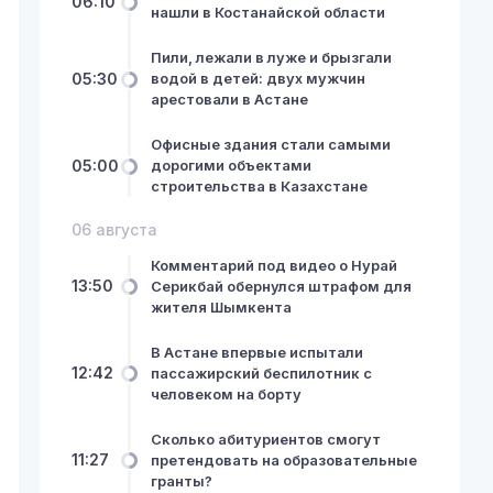
06:10
нашли в Костанайской области
Пили, лежали в луже и брызгали
05:30
водой в детей: двух мужчин
арестовали в Астане
Офисные здания стали самыми
05:00
дорогими объектами
строительства в Казахстане
06 августа
Комментарий под видео о Нурай
13:50
Серикбай обернулся штрафом для
жителя Шымкента
В Астане впервые испытали
12:42
пассажирский беспилотник с
человеком на борту
Сколько абитуриентов смогут
11:27
претендовать на образовательные
гранты?