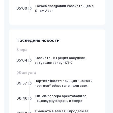
Токаев поздравил казахстанцев с
05:00
Днем Абая
Последние новости
Вчера
Казахстан и Греция обсудили
05:04
ситуацию вокруг КТК
08 августа
Партия “Әділет”: принцип “Закон и
09:57
порядок” обязателен для всех
TikTok-блогера арестовали за
06:46
нецензурную брань в эфире
«Байсат» в Алматы продали за