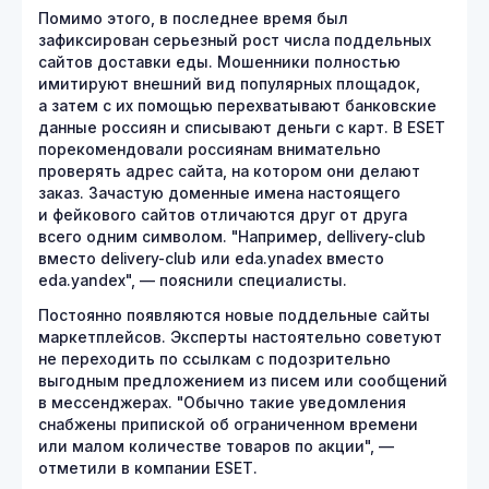
Помимо этого, в последнее время был
зафиксирован серьезный рост числа поддельных
сайтов доставки еды. Мошенники полностью
имитируют внешний вид популярных площадок,
а затем с их помощью перехватывают банковские
данные россиян и списывают деньги с карт. В ESET
порекомендовали россиянам внимательно
проверять адрес сайта, на котором они делают
заказ. Зачастую доменные имена настоящего
и фейкового сайтов отличаются друг от друга
всего одним символом. "Например, dellivery-club
вместо delivery-club или eda.ynadex вместо
eda.yandex", — пояснили специалисты.
Постоянно появляются новые поддельные сайты
маркетплейсов. Эксперты настоятельно советуют
не переходить по ссылкам с подозрительно
выгодным предложением из писем или сообщений
в мессенджерах. "Обычно такие уведомления
снабжены припиской об ограниченном времени
или малом количестве товаров по акции", —
отметили в компании ESET.