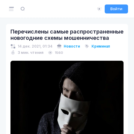
Войти
Перечислены самые распространенные
новогодние схемы мошенничества
14 дек. 2021, 01:34
Новости
Криминал
3 мин. чтения
1560