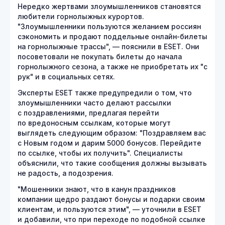
Нередко жертвами злоумышленников становятся
любители горнолыжных курортов.
"Злоумышленники пользуются желанием россиян
сэкономить и продают поддельные онлайн-билеты
на горнолыжные трассы", — пояснили в ESET. Они
посоветовали не покупать билеты до начала
горнолыжного сезона, а также не приобретать их "с
рук" и в социальных сетях.
Эксперты ESET также предупредили о том, что
злоумышленники часто делают рассылки
с поздравлениями, предлагая перейти
по вредоносным ссылкам, которые могут
выглядеть следующим образом: "Поздравляем вас
с Новым годом и дарим 5000 бонусов. Перейдите
по ссылке, чтобы их получить". Специалисты
объяснили, что такие сообщения должны вызывать
не радость, а подозрения.
"Мошенники знают, что в канун праздников
компании щедро раздают бонусы и подарки своим
клиентам, и пользуются этим", — уточнили в ESET
и добавили, что при переходе по подобной ссылке