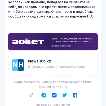
человек, как правило, попадает на фишинговый
сайт, на котором его просят ввести персональные
или банковские данные. Очень часто в подобных
сообщениях содержатся ссылки на вирусное ПО.
NewsHub.kz
Информационный хаб Казахстана
Подписывайтесь и следите за нашими новостями в
социальных сетях
Загрузить приложение