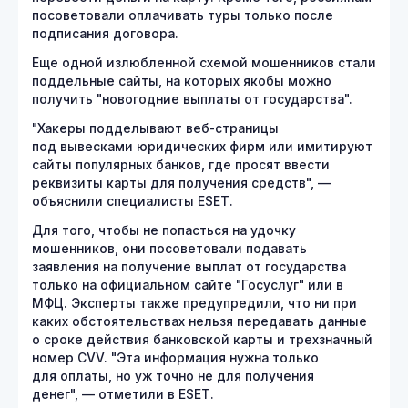
посоветовали оплачивать туры только после
подписания договора.
Еще одной излюбленной схемой мошенников стали
поддельные сайты, на которых якобы можно
получить "новогодние выплаты от государства".
"Хакеры подделывают веб-страницы
под вывесками юридических фирм или имитируют
сайты популярных банков, где просят ввести
реквизиты карты для получения средств", —
объяснили специалисты ESET.
Для того, чтобы не попасться на удочку
мошенников, они посоветовали подавать
заявления на получение выплат от государства
только на официальном сайте "Госуслуг" или в
МФЦ. Эксперты также предупредили, что ни при
каких обстоятельствах нельзя передавать данные
о сроке действия банковской карты и трехзначный
номер CVV. "Эта информация нужна только
для оплаты, но уж точно не для получения
денег", — отметили в ESET.