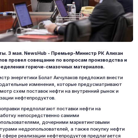
ы. 3 мая.
NewsHub - Премьер-Министр РК Алихан
ов провел совещание по вопросам производства и
ределения горюче-смазочных материалов.
стр энергетики Болат Акчулаков предложил внести
одательные изменения, которые предусматривают
мотр схем поставок нефти на внутренний рынок и
зации нефтепродуктов.
поправки предполагают поставки нефти на
аботку непосредственно самими
пользователями, дочерними маркетинговыми
турами недропользователей, а также покупку нефти
В сфере реализации нефтепродуктов предлагается