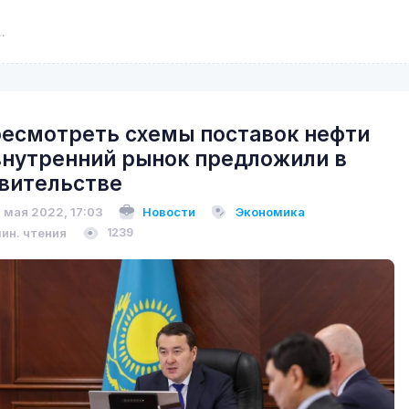
есмотреть схемы поставок нефти
внутренний рынок предложили в
вительстве
 мая 2022, 17:03
Новости
Экономика
мин. чтения
1239