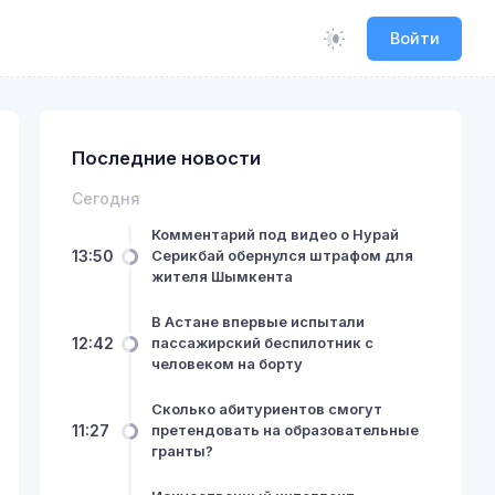
Войти
Последние новости
Сегодня
Комментарий под видео о Нурай
13:50
Серикбай обернулся штрафом для
жителя Шымкента
В Астане впервые испытали
12:42
пассажирский беспилотник с
человеком на борту
Сколько абитуриентов смогут
11:27
претендовать на образовательные
гранты?