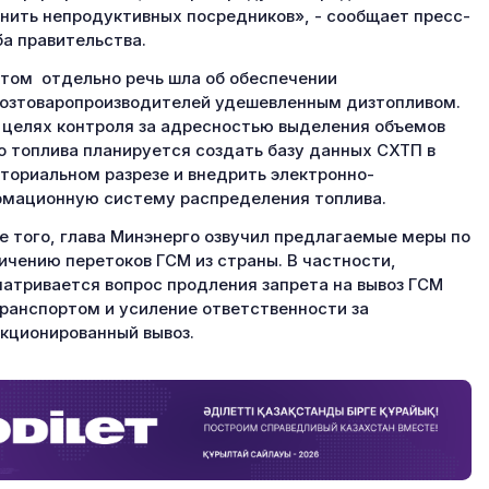
нить непродуктивных посредников», - сообщает пресс-
а правительства.
том отдельно речь шла об обеспечении
озтоваропроизводителей удешевленным дизтопливом.
в целях контроля за адресностью выделения объемов
о топлива планируется создать базу данных СХТП в
ториальном разрезе и внедрить электронно-
мационную систему распределения топлива.
 того, глава Минэнерго озвучил предлагаемые меры по
ичению перетоков ГСМ из страны. В частности,
атривается вопрос продления запрета на вывоз ГСМ
ранспортом и усиление ответственности за
кционированный вывоз.