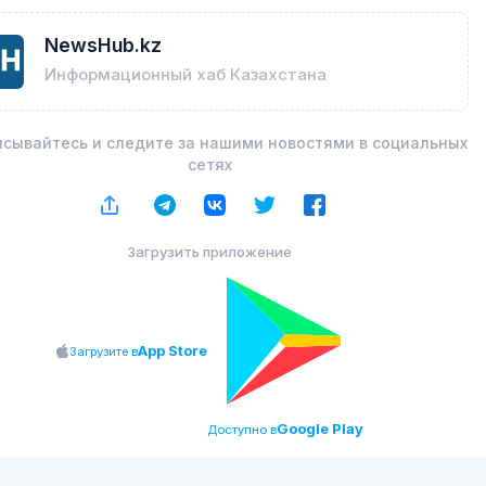
NewsHub.kz
Информационный хаб Казахстана
сывайтесь и следите за нашими новостями в социальных
сетях
Загрузить приложение
App Store
Загрузите в
Google Play
Доступно в