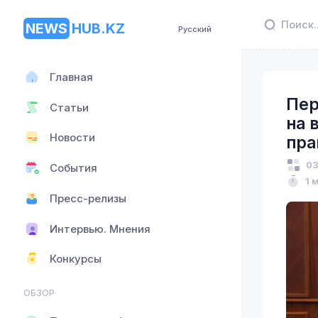
NEWS
HUB.KZ
Русский
Главная
Пер
Статьи
на 
Новости
пра
03
События
1 
Пресс-релизы
Интервью. Мнения
Конкурсы
ОБЗОР