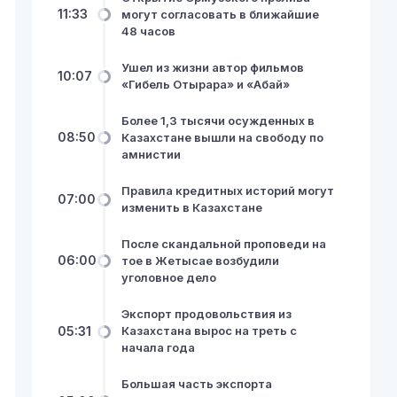
11:33
могут согласовать в ближайшие
48 часов
Ушел из жизни автор фильмов
10:07
«Гибель Отырара» и «Абай»
Более 1,3 тысячи осужденных в
08:50
Казахстане вышли на свободу по
амнистии
Правила кредитных историй могут
07:00
изменить в Казахстане
После скандальной проповеди на
06:00
тое в Жетысае возбудили
уголовное дело
Экспорт продовольствия из
05:31
Казахстана вырос на треть с
начала года
Большая часть экспорта