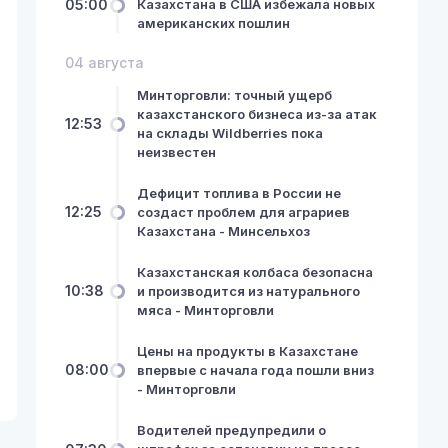
05:00
Казахстана в США избежала новых
американских пошлин
04 августа
Минторговли: точный ущерб
казахстанского бизнеса из-за атак
12:53
на склады Wildberries пока
неизвестен
Дефицит топлива в России не
12:25
создаст проблем для аграриев
Казахстана - Минсельхоз
Казахстанская колбаса безопасна
10:38
и производится из натурального
мяса - Минторговли
Цены на продукты в Казахстане
08:00
впервые с начала года пошли вниз
- Минторговли
Водителей предупредили о