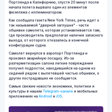
Портленда в Калифорнию, спустя 20 минут после
начала полета вырвало один из элементов
фюзеляжа с иллюминатором.
Как сообщала газета New York Times, речь идет о
так называемой "дверной заглушке" - части
обшивки самолета, которая устанавливается там,
где производитель предполагал наличие запасного
выхода, от которого отказались в конечной
конфигурации судна.
Самолет вернулся в аэропорт Портленда и
произвел аварийную посадку. Из-за
разгерметизации салона легкие повреждения
получил подросток, находившийся на одном из
сидений рядом с вылетевшей частью обшивки, о
других пострадавших не сообщается.
Самые свежие новости экономики, политики и
культуры в нашем
Telegram-канале
и мобильных
приложениях на
Android
и
iOS
.