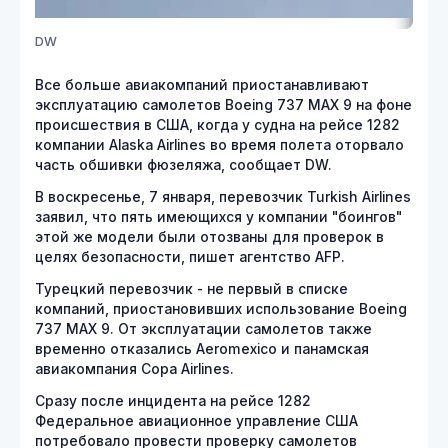
DW
Все больше авиакомпаний приостанавливают
эксплуатацию самолетов Boeing 737 MAX 9 на фоне
происшествия в США, когда у судна на рейсе 1282
компании Alaska Airlines во время полета оторвало
часть обшивки фюзеляжа, сообщает DW.
В воскресенье, 7 января, перевозчик Turkish Airlines
заявил, что пять имеющихся у компании "боингов"
этой же модели были отозваны для проверок в
целях безопасности, пишет агентство AFP.
Турецкий перевозчик - не первый в списке
компаний, приостановивших использование Boeing
737 MAX 9. От эксплуатации самолетов также
временно отказались Aeromexico и панамская
авиакомпания Copa Airlines.
Сразу после инцидента на рейсе 1282
Федеральное авиационное управление США
потребовало провести проверку самолетов