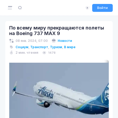
Войти
По всему миру прекращаются полеты
на Boeing 737 MAX 9
08 янв. 2024, 07:00
Новости
Социум
,
Транспорт
,
Туризм
,
В мире
2 мин. чтения
1478