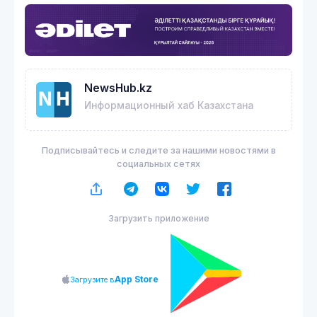
NewsHub.kz
Информационный хаб Казахстана
Подписывайтесь и следите за нашими новостями в
социальных сетях
Загрузить приложение
App Store
Загрузите в