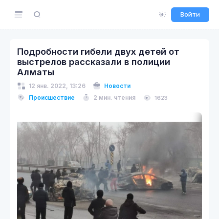
Войти
Подробности гибели двух детей от
выстрелов рассказали в полиции
Алматы
12 янв. 2022, 13:26
Новости
Происшествие
2 мин. чтения
1623