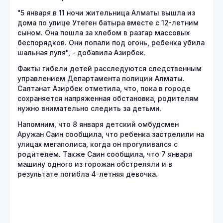
"5 января в 11 ночи жительница Алматы вышла из
дома по улице Утеген батыра вместе с 12-летним
сыном. Она пошла за хлебом в разгар массовых
беспорядков. Они попали под огонь, ребенка убила
шальная пуля", - добавила Азирбек.
Факты гибели детей расследуются следственным
управлением Департамента полиции Алматы.
Салтанат Азирбек отметила, что, пока в городе
сохраняется напряженная обстановка, родителям
нужно внимательно следить за детьми.
Напомним, что 8 января детский омбудсмен
Аружан Саин сообщила, что ребенка застрелили на
улицах мегаполиса, когда он прогуливался с
родителем. Также Саин сообщила, что 7 января
машину одного из горожан обстреляли и в
результате погибла 4-летняя девочка.