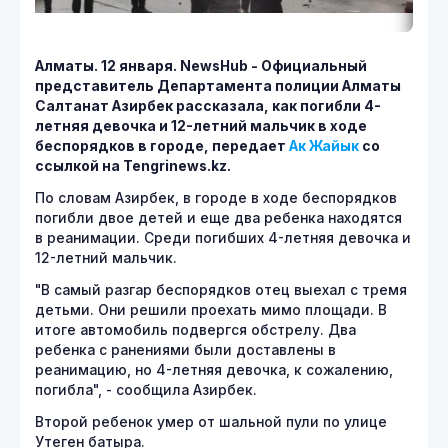
Алматы. 12 января.
NewsHub - Официальный
представитель Департамента полиции Алматы
Салтанат Азирбек рассказала, как погибли 4-
летняя девочка и 12-летний мальчик в ходе
беспорядков в городе, передает
Ак Жайык
со
ссылкой на Tengrinews.kz.
По словам Азирбек, в городе в ходе беспорядков
погибли двое детей и еще два ребенка находятся
в реанимации. Среди погибших 4-летняя девочка и
12-летний мальчик.
"В самый разгар беспорядков отец выехал с тремя
детьми. Они решили проехать мимо площади. В
итоге автомобиль подвергся обстрелу. Два
ребенка с ранениями были доставлены в
реанимацию, но 4-летняя девочка, к сожалению,
погибла", - сообщила Азирбек.
Второй ребенок умер от шальной пули по улице
Утеген батыра.