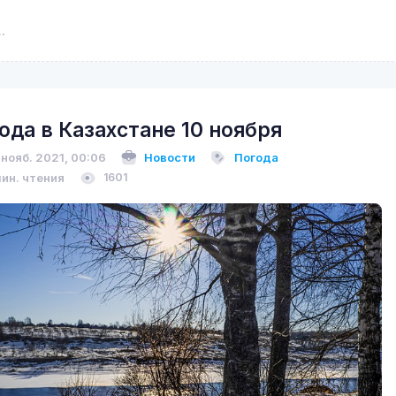
ода в Казахстане 10 ноября
 нояб. 2021, 00:06
Новости
Погода
мин. чтения
1601