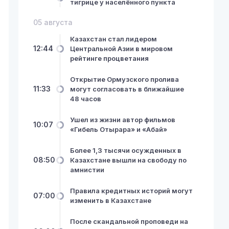
тигрице у населённого пункта
05 августа
Казахстан стал лидером
12:44
Центральной Азии в мировом
рейтинге процветания
Открытие Ормузского пролива
11:33
могут согласовать в ближайшие
48 часов
Ушел из жизни автор фильмов
10:07
«Гибель Отырара» и «Абай»
Более 1,3 тысячи осужденных в
08:50
Казахстане вышли на свободу по
амнистии
Правила кредитных историй могут
07:00
изменить в Казахстане
После скандальной проповеди на