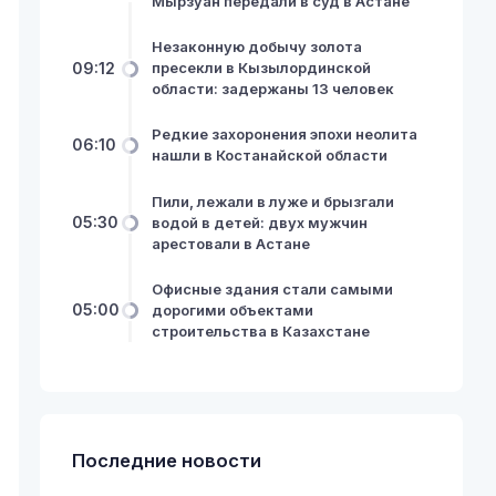
Мырзуан передали в суд в Астане
Незаконную добычу золота
09:12
пресекли в Кызылординской
области: задержаны 13 человек
Редкие захоронения эпохи неолита
06:10
нашли в Костанайской области
Пили, лежали в луже и брызгали
05:30
водой в детей: двух мужчин
арестовали в Астане
Офисные здания стали самыми
05:00
дорогими объектами
строительства в Казахстане
Последние новости