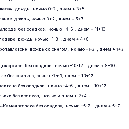
шетау дождь, ночью 0-2 , днем + 3+5 .
танае дождь, ночью 0+2 , днем + 5+7 .
ылорде без осадков, ночью -4-6 , днем + 11+13 .
лодаре дождь, ночью -1-3 , днем + 4+6 .
ропавловске дождь со снегом, ночью -1-3 , днем + 1+3
дыкоргане без осадков, ночью -10-12 , днем + 8+10 .
зе без осадков, ночью -1 + 1, днем + 10+12 .
кестане без осадков, ночью -4-6 , днем + 10+12 .
льске без осадков, ночью и днем + 2+4 .
ь-Каменогорске без осадков, ночью -5-7 , днем + 5+7 .