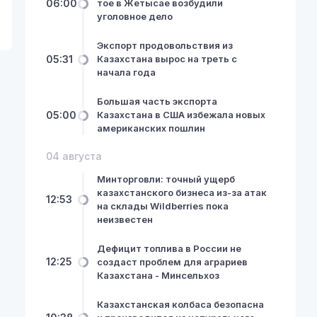
06:00
тое в Жетысае возбудили
уголовное дело
Экспорт продовольствия из
05:31
Казахстана вырос на треть с
начала года
Большая часть экспорта
05:00
Казахстана в США избежала новых
американских пошлин
04 августа
Минторговли: точный ущерб
казахстанского бизнеса из-за атак
12:53
на склады Wildberries пока
неизвестен
Дефицит топлива в России не
12:25
создаст проблем для аграриев
Казахстана - Минсельхоз
Казахстанская колбаса безопасна