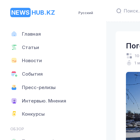
NEWS
HUB.KZ
Русский
Главная
Пог
Статьи
10
Новости
1 
События
Пресс-релизы
Интервью. Мнения
Конкурсы
ОБЗОР