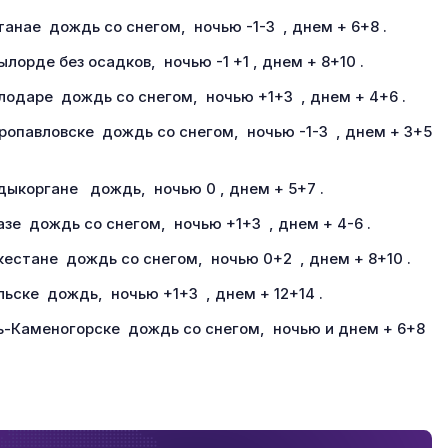
танае дождь со снегом, ночью -1-3 , днем + 6+8 .
ылорде без осадков, ночью -1 +1 , днем + 8+10 .
лодаре дождь со снегом, ночью +1+3 , днем + 4+6 .
ропавловске дождь со снегом, ночью -1-3 , днем + 3+5
дыкоргане дождь, ночью 0 , днем + 5+7 .
азе дождь со снегом, ночью +1+3 , днем + 4-6 .
кестане дождь со снегом, ночью 0+2 , днем + 8+10 .
льске дождь, ночью +1+3 , днем + 12+14 .
ь-Каменогорске дождь со снегом, ночью и днем + 6+8