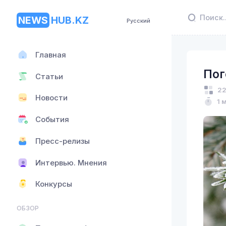
NEWS
HUB.KZ
Русский
Главная
Пог
Статьи
22
Новости
1 
События
Пресс-релизы
Интервью. Мнения
Конкурсы
ОБЗОР