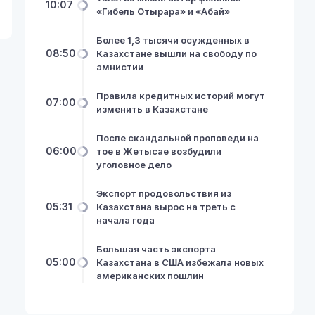
10:07
«Гибель Отырара» и «Абай»
Более 1,3 тысячи осужденных в
08:50
Казахстане вышли на свободу по
амнистии
Правила кредитных историй могут
07:00
изменить в Казахстане
После скандальной проповеди на
06:00
тое в Жетысае возбудили
уголовное дело
Экспорт продовольствия из
05:31
Казахстана вырос на треть с
начала года
Большая часть экспорта
05:00
Казахстана в США избежала новых
американских пошлин