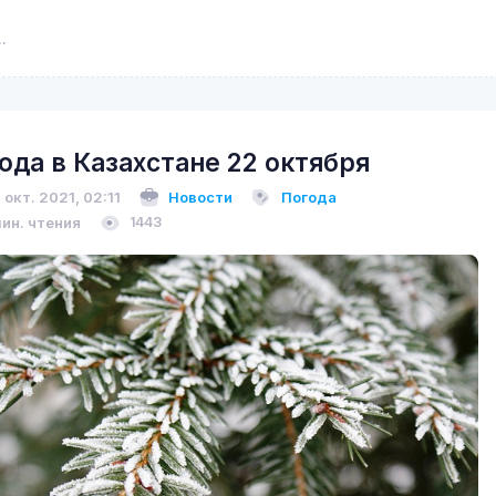
ода в Казахстане 22 октября
 окт. 2021, 02:11
Новости
Погода
мин. чтения
1443