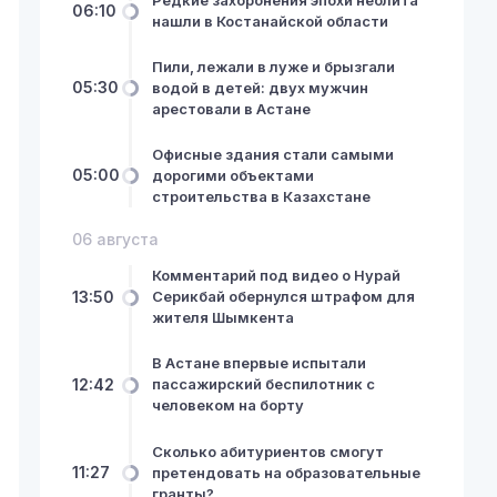
06:10
нашли в Костанайской области
Пили, лежали в луже и брызгали
05:30
водой в детей: двух мужчин
арестовали в Астане
Офисные здания стали самыми
05:00
дорогими объектами
строительства в Казахстане
06 августа
Комментарий под видео о Нурай
13:50
Серикбай обернулся штрафом для
жителя Шымкента
В Астане впервые испытали
12:42
пассажирский беспилотник с
человеком на борту
Сколько абитуриентов смогут
11:27
претендовать на образовательные
гранты?