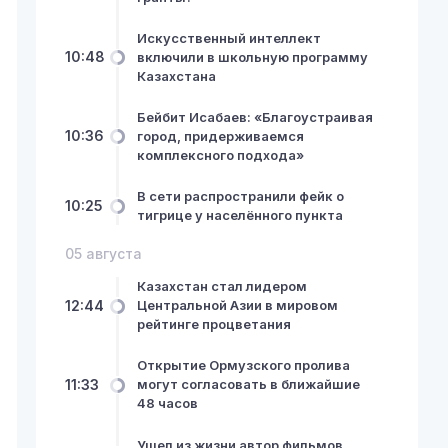
Искусственный интеллект
10:48
включили в школьную программу
Казахстана
Бейбит Исабаев: «Благоустраивая
10:36
город, придерживаемся
комплексного подхода»
В сети распространили фейк о
10:25
тигрице у населённого пункта
05 августа
Казахстан стал лидером
12:44
Центральной Азии в мировом
рейтинге процветания
Открытие Ормузского пролива
11:33
могут согласовать в ближайшие
48 часов
Ушел из жизни автор фильмов