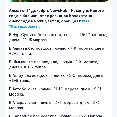
Алматы. 31 декабря. NewsHub – Накануне Нового
года в большинстве регионов Казахстана
снегопада не ожидается, сообщает
РГП
"Казгидромет".
В Нур-Султане без осадков, ночью - 25-27 мороза,
днем - 13-15 мороза.
В Алматы без осадков, ночью - 7-9 мороза, днем
+2+4 тепла.
В Шымкенте без осадков, ночью - 1-3 мороза,
днем + 10+12 тепла.
В Актау без осадков, . ночью - 3-5 мороза, днем
+3+5 тепла.
В Актобе снег, ночью - 11-13 мороза, днем - 9-11
мороза.
В Атырау снег, ночью - 4-6 мороза, днем - 2-4
мороза.
В Караганде без осадков, ночью - 20-22 мороза,