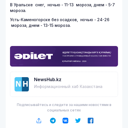
В Уральске снег, ночью - 11-13 мороза, днем - 5-7
мороза.
Усть-Каменогорске без осадков, ночью - 24-26
мороза, днем - 13-15 мороза.
NewsHub.kz
Информационный хаб Казахстана
Подписывайтесь и следите за нашими новостями в
социальных сетях