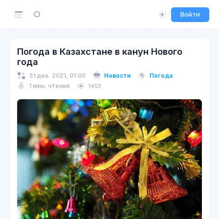
Войти
Погода в Казахстане в канун Нового
года
31 дек. 2021, 01:00
Новости
Погода
1 мин. чтения
1453