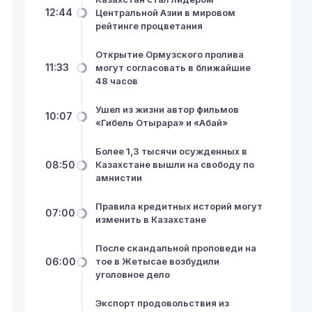
12:44
Центральной Азии в мировом
рейтинге процветания
Открытие Ормузского пролива
11:33
могут согласовать в ближайшие
48 часов
Ушел из жизни автор фильмов
10:07
«Гибель Отырара» и «Абай»
Более 1,3 тысячи осужденных в
08:50
Казахстане вышли на свободу по
амнистии
Правила кредитных историй могут
07:00
изменить в Казахстане
После скандальной проповеди на
06:00
тое в Жетысае возбудили
уголовное дело
Экспорт продовольствия из