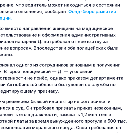
рение, что водитель может находиться в состоянии
ольного опьянения, сообщает
Фонд-бюро развития
пции.
о вместо направления женщины на медицинское
етельствование и оформления административных
иалов напарник Д. потребовал от неё взятку за
ние вопроса». Впоследствии оба полицейских были
жаны.
ризнал одного из сотрудников виновным в получении
и. Второй полицейский — Д. — уголовной
ственности не понёс, однако приказом департамента
ии Актюбинской области был уволен со службы по
едитирующему признаку.
им решением бывший инспектор не согласился и
ился в суд. Он требовал признать приказ незаконным,
ановить его в должности, взыскать 1,2 млн тенге
отной платы за время вынужденного прогула и 500 тыс.
 компенсации морального вреда. Свои требования он