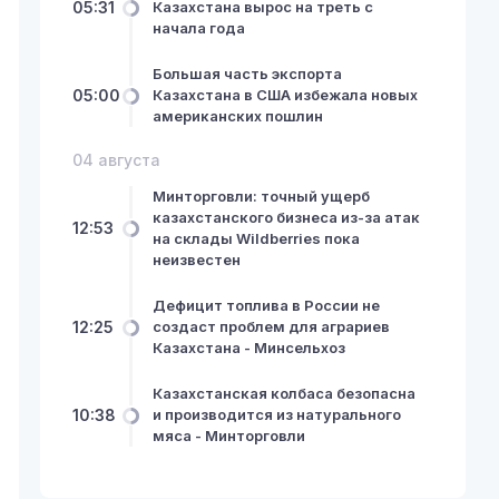
05:31
Казахстана вырос на треть с
начала года
Большая часть экспорта
05:00
Казахстана в США избежала новых
американских пошлин
04 августа
Минторговли: точный ущерб
казахстанского бизнеса из-за атак
12:53
на склады Wildberries пока
неизвестен
Дефицит топлива в России не
12:25
создаст проблем для аграриев
Казахстана - Минсельхоз
Казахстанская колбаса безопасна
10:38
и производится из натурального
мяса - Минторговли