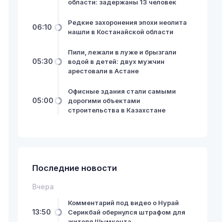
области: задержаны 13 человек
Редкие захоронения эпохи неолита
06:10
нашли в Костанайской области
Пили, лежали в луже и брызгали
05:30
водой в детей: двух мужчин
арестовали в Астане
Офисные здания стали самыми
05:00
дорогими объектами
строительства в Казахстане
Последние новости
Вчера
Комментарий под видео о Нурай
13:50
Серикбай обернулся штрафом для
жителя Шымкента