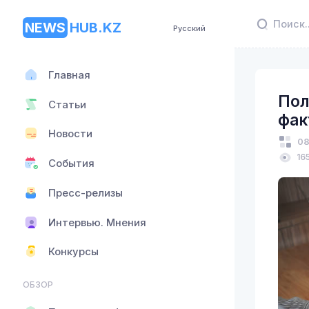
NEWS
HUB.KZ
Русский
Главная
Пол
Статьи
фак
Новости
08
16
События
Пресс-релизы
Интервью. Мнения
Конкурсы
ОБЗОР