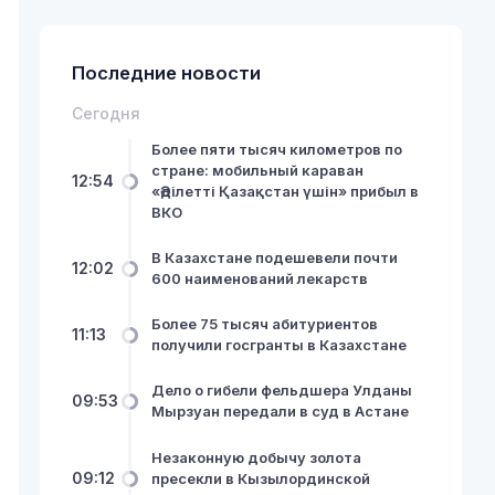
Последние новости
Сегодня
Более пяти тысяч километров по
стране: мобильный караван
12:54
«Әділетті Қазақстан үшін» прибыл в
ВКО
В Казахстане подешевели почти
12:02
600 наименований лекарств
Более 75 тысяч абитуриентов
11:13
получили госгранты в Казахстане
Дело о гибели фельдшера Улданы
09:53
Мырзуан передали в суд в Астане
Незаконную добычу золота
09:12
пресекли в Кызылординской