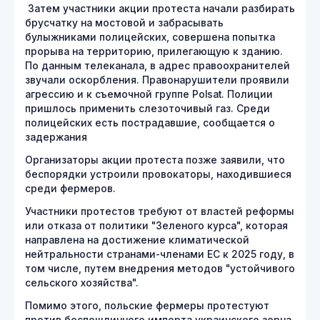
Затем участники акции протеста начали разбирать
брусчатку на мостовой и забрасывать
булыжниками полицейских, совершена попытка
прорыва на территорию, прилегающую к зданию.
По данным телеканала, в адрес правоохранителей
звучали оскорбления. Правонарушители проявили
агрессию и к съемочной группе Polsat. Полиции
пришлось применить слезоточивый газ. Среди
полицейских есть пострадавшие, сообщается о
задержания
Организаторы акции протеста позже заявили, что
беспорядки устроили провокаторы, находившиеся
среди фермеров.
Участники протестов требуют от властей реформы
или отказа от политики "Зеленого курса", которая
направлена на достижение климатической
нейтральности странами-членами ЕС к 2025 году, в
том числе, путем внедрения методов "устойчивого
сельского хозяйства".
Помимо этого, польские фермеры протестуют