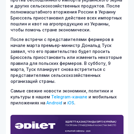
против беспошлинного импорта украинского зерна
и других сельскохозяйственных продуктов. После
полномасштабного вторжения России в Украину
Брюссель приостановил действие всех импортных
пошлин и квот на агропродукцию из Украины,
чтобы помочь стране экономически.
После встречи с представителями фермеров в
начале марта премьер-министр Дональд Туск
заявил, что его правительство будет просить
Брюссель приостановить или изменить некоторые
правила для польских фермеров. В субботу, 9
марта, Туск планирует снова встретиться с
представителями сельскохозяйственных
организаций страны.
Самые свежие новости экономики, политики и
культуры в нашем
Telegram-канале
и мобильных
приложениях на
Android
и
iOS
.