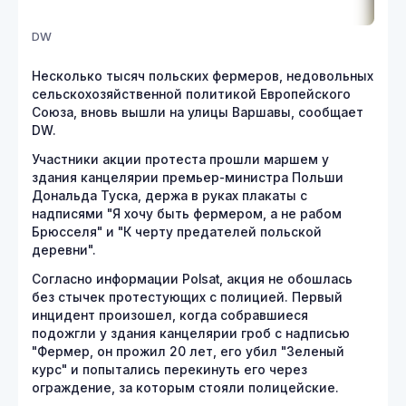
DW
Несколько тысяч польских фермеров, недовольных
сельскохозяйственной политикой Европейского
Союза, вновь вышли на улицы Варшавы, сообщает
DW.
Участники акции протеста прошли маршем у
здания канцелярии премьер-министра Польши
Дональда Туска, держа в руках плакаты с
надписями "Я хочу быть фермером, а не рабом
Брюсселя" и "К черту предателей польской
деревни".
Согласно информации Polsat, акция не обошлась
без стычек протестующих с полицией. Первый
инцидент произошел, когда собравшиеся
подожгли у здания канцелярии гроб с надписью
"Фермер, он прожил 20 лет, его убил "Зеленый
курс" и попытались перекинуть его через
ограждение, за которым стояли полицейские.