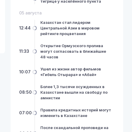
тигрице у населённого пункта
05 августа
Казахстан стал лидером
12:44
Центральной Азии в мировом
рейтинге процветания
Открытие Ормузского пролива
11:33
могут согласовать в ближайшие
48 часов
Ушел из жизни автор фильмов
10:07
«Гибель Отырара» и «Абай»
Более 1,3 тысячи осужденных в
08:50
Казахстане вышли на свободу по
амнистии
Правила кредитных историй могут
07:00
изменить в Казахстане
После скандальной проповеди на