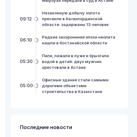
Мырзуан передали в суд в Астане
Незаконную добычу золота
09:12
пресекли в Кызылординской
области: задержаны 13 человек
Редкие захоронения эпохи неолита
06:10
нашли в Костанайской области
Пили, лежали в луже и брызгали
05:30
водой в детей: двух мужчин
арестовали в Астане
Офисные здания стали самыми
05:00
дорогими объектами
строительства в Казахстане
Последние новости