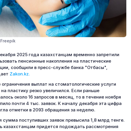
Freepik
декабря 2025 года казахстанцам временно запретили
ьзовать пенсионные накопления на пластические
ции, сообщили в пресс-службе банка "Отбасы",
дает
Zakon.kz.
 ограничения выплат на стоматологические услуги
 на пластику резко увеличился. Если раньше
алось около 16 запросов в месяц, то в течение ноября
пило почти 4 тыс. заявок. К началу декабря эта цифра
гла отметки в 2093 обращения за неделю.
 сумма поступивших заявок превысила 1,8 млрд тенге.
ь казахстанцам придется подождать рассмотрения