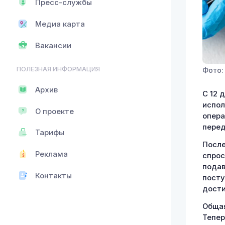
Пресс-службы
Медиа карта
Вакансии
ПОЛЕЗНАЯ ИНФОРМАЦИЯ
Фото: 
Архив
С 12 
испол
О проекте
опера
пере
Тарифы
После
Реклама
спрос
подав
Контакты
посту
дости
Общая
Тепер