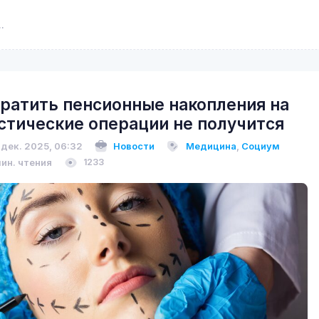
ратить пенсионные накопления на
стические операции не получится
 дек. 2025, 06:32
Новости
Медицина
,
Социум
мин. чтения
1233