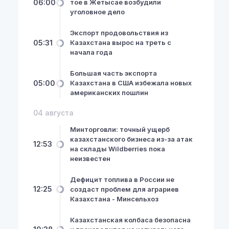
06:00
тое в Жетысае возбудили
уголовное дело
Экспорт продовольствия из
05:31
Казахстана вырос на треть с
начала года
Большая часть экспорта
05:00
Казахстана в США избежала новых
американских пошлин
04 августа
Минторговли: точный ущерб
казахстанского бизнеса из-за атак
12:53
на склады Wildberries пока
неизвестен
Дефицит топлива в России не
12:25
создаст проблем для аграриев
Казахстана - Минсельхоз
Казахстанская колбаса безопасна