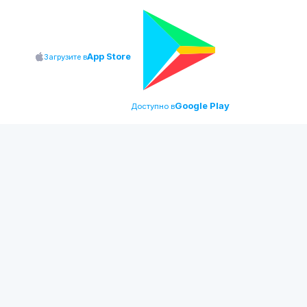
App Store
Загрузите в
Google Play
Доступно в