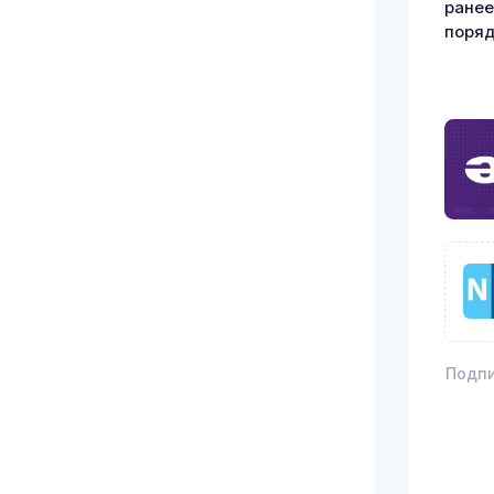
ранее
поряд
Подпи