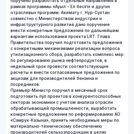
поручено разработать отдельные направления в
рамках программы «Ауыл – Ел бесігі» и других
отраслевых программ. Акимату г. Нур-Султан
совместно с Министерством индустрии и
инфраструктурного развития дано поручение
внести конкретные предложения по дальнейшим
вариантам использования проекта LRT. Глава
Правительства поручил подготовить предложения
с конкретными механизмами реализации вопроса
утилизационного сбора, разработать комплекс мер
по регулированию рынка нефтепродуктов, в
недельный срок провести соответствующие
расчеты и внести согласованные предложения по
акцизам для производителей бензина и
посредников.
Премьер-Министр поручил в месячный срок
подготовить пул проектов в конкурентоспособных
секторах экономики с учетом анализа отрасли
обрабатывающей промышленности, выработать
конкретные предложения по реформированию АО
«Самрук-Казына», принять необходимые меры по
материально-техническому обеспечению
производителей сельхозпродукции в целях