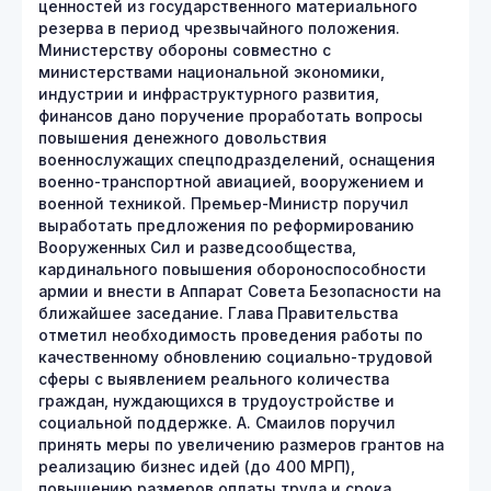
ценностей из государственного материального
резерва в период чрезвычайного положения.
Министерству обороны совместно с
министерствами национальной экономики,
индустрии и инфраструктурного развития,
финансов дано поручение проработать вопросы
повышения денежного довольствия
военнослужащих спецподразделений, оснащения
военно-транспортной авиацией, вооружением и
военной техникой. Премьер-Министр поручил
выработать предложения по реформированию
Вооруженных Сил и разведсообщества,
кардинального повышения обороноспособности
армии и внести в Аппарат Совета Безопасности на
ближайшее заседание. Глава Правительства
отметил необходимость проведения работы по
качественному обновлению социально-трудовой
сферы с выявлением реального количества
граждан, нуждающихся в трудоустройстве и
социальной поддержке. А. Смаилов поручил
принять меры по увеличению размеров грантов на
реализацию бизнес идей (до 400 МРП),
повышению размеров оплаты труда и срока