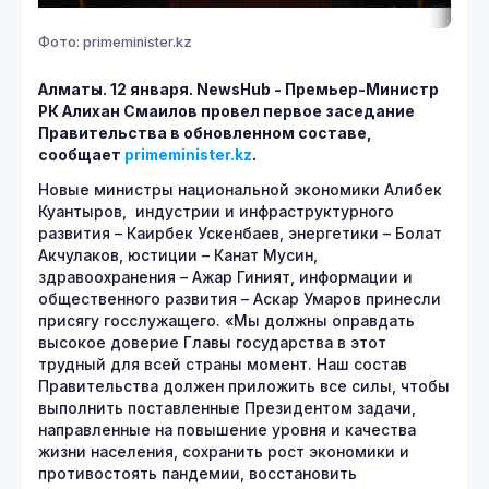
Фото: primeminister.kz
Алматы. 12 января.
NewsHub - Премьер-Министр
РК Алихан Смаилов провел первое заседание
Правительства в обновленном составе,
сообщает
primeminister.
kz
.
Новые министры национальной экономики Алибек
Куантыров, индустрии и инфраструктурного
развития – Каирбек Ускенбаев, энергетики – Болат
Акчулаков, юстиции – Канат Мусин,
здравоохранения – Ажар Гиният, информации и
общественного развития – Аскар Умаров принесли
присягу госслужащего. «Мы должны оправдать
высокое доверие Главы государства в этот
трудный для всей страны момент. Наш состав
Правительства должен приложить все силы, чтобы
выполнить поставленные Президентом задачи,
направленные на повышение уровня и качества
жизни населения, сохранить рост экономики и
противостоять пандемии, восстановить