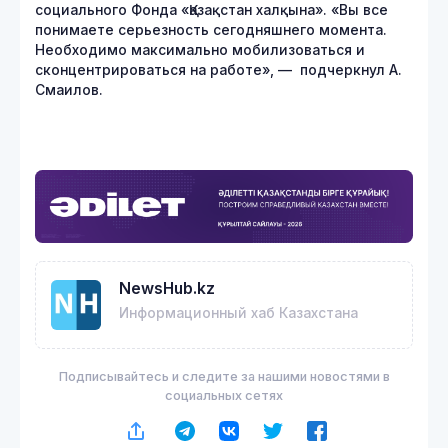
социального Фонда «Қазақстан халқына». «Вы все
понимаете серьезность сегодняшнего момента.
Необходимо максимально мобилизоваться и
сконцентрироваться на работе», — подчеркнул А.
Смаилов.
NewsHub.kz
Информационный хаб Казахстана
Подписывайтесь и следите за нашими новостями в
социальных сетях