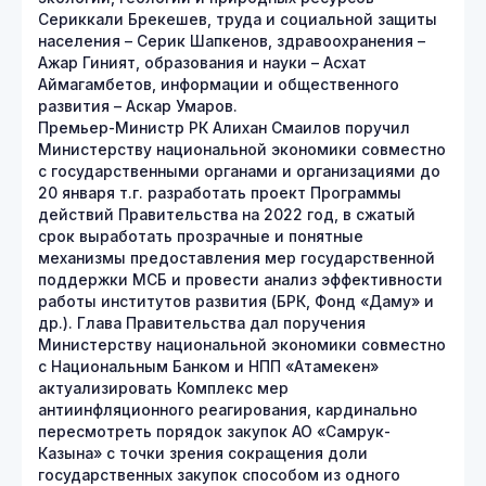
Сериккали Брекешев, труда и социальной защиты
населения – Серик Шапкенов, здравоохранения –
Ажар Гиният, образования и науки – Асхат
Аймагамбетов, информации и общественного
развития – Аскар Умаров.
Премьер-Министр РК Алихан Смаилов поручил
Министерству национальной экономики совместно
с государственными органами и организациями до
20 января т.г. разработать проект Программы
действий Правительства на 2022 год, в сжатый
срок выработать прозрачные и понятные
механизмы предоставления мер государственной
поддержки МСБ и провести анализ эффективности
работы институтов развития (БРК, Фонд «Даму» и
др.). Глава Правительства дал поручения
Министерству национальной экономики совместно
с Национальным Банком и НПП «Атамекен»
актуализировать Комплекс мер
антиинфляционного реагирования, кардинально
пересмотреть порядок закупок АО «Самрук-
Казына» с точки зрения сокращения доли
государственных закупок способом из одного