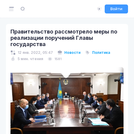
Войти
Правительство рассмотрело меры по
реализации поручений Главы
государства
12 янв. 2022, 05:47
Новости
Политика
5 мин. чтения
1581