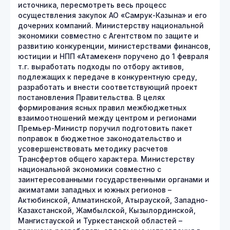
источника, пересмотреть весь процесс
осуществления закупок АО «Самрук-Казына» и его
дочерних компаний. Министерству национальной
экономики совместно с Агентством по защите и
развитию конкуренции, министерствами финансов,
юстиции и НПП «Атамекен» поручено до 1 февраля
т.г. выработать подходы по отбору активов,
подлежащих к передаче в конкурентную среду,
разработать и внести соответствующий проект
постановления Правительства. В целях
формирования ясных правил межбюджетных
взаимоотношений между центром и регионами
Премьер-Министр поручил подготовить пакет
поправок в бюджетное законодательство и
усовершенствовать методику расчетов
Трансфертов общего характера. Министерству
национальной экономики совместно с
заинтересованными государственными органами и
акиматами западных и южных регионов –
Актюбинской, Алматинской, Атырауской, Западно-
Казахстанской, Жамбылской, Кызылординской,
Мангистауской и Туркестанской областей –