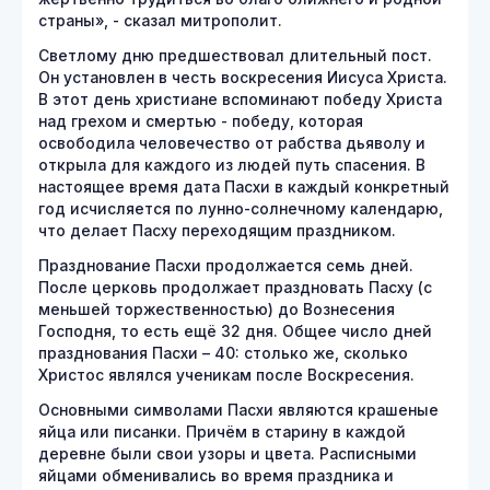
страны», - сказал митрополит.
Светлому дню предшествовал длительный пост.
Он установлен в честь воскресения Иисуса Христа.
В этот день христиане вспоминают победу Христа
над грехом и смертью - победу, которая
освободила человечество от рабства дьяволу и
открыла для каждого из людей путь спасения. В
настоящее время дата Пасхи в каждый конкретный
год исчисляется по лунно-солнечному календарю,
что делает Пасху переходящим праздником.
Празднование Пасхи продолжается семь дней.
После церковь продолжает праздновать Пасху (с
меньшей торжественностью) до Вознесения
Господня, то есть ещё 32 дня. Общее число дней
празднования Пасхи – 40: столько же, сколько
Христос являлся ученикам после Воскресения.
Основными символами Пасхи являются крашеные
яйца или писанки. Причём в старину в каждой
деревне были свои узоры и цвета. Расписными
яйцами обменивались во время праздника и