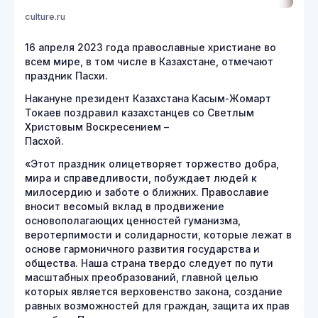
culture.ru
16 апреля 2023 года православные христиане во
всем мире, в том числе в Казахстане, отмечают
праздник Пасхи.
Накануне президент Казахстана Касым-Жомарт
Токаев поздравил казахстанцев со Светлым
Христовым Воскресением –
Пасхой.
«Этот праздник олицетворяет торжество добра,
мира и справедливости, побуждает людей к
милосердию и заботе о ближних. Православие
вносит весомый вклад в продвижение
основополагающих ценностей гуманизма,
веротерпимости и солидарности, которые лежат в
основе гармоничного развития государства и
общества. Наша страна твердо следует по пути
масштабных преобразований, главной целью
которых является верховенство закона, создание
равных возможностей для граждан, защита их прав