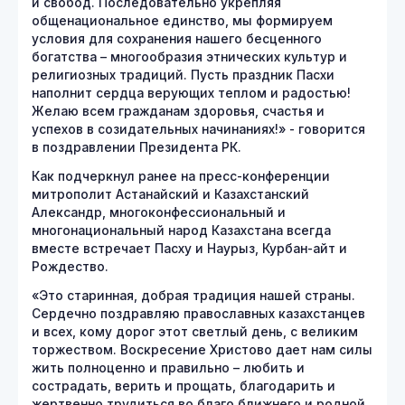
и свобод. Последовательно укрепляя
общенациональное единство, мы формируем
условия для сохранения нашего бесценного
богатства – многообразия этнических культур и
религиозных традиций. Пусть праздник Пасхи
наполнит сердца верующих теплом и радостью!
Желаю всем гражданам здоровья, счастья и
успехов в созидательных начинаниях!» - говорится
в поздравлении Президента РК.
Как подчеркнул ранее на пресс-конференции
митрополит Астанайский и Казахстанский
Александр, многоконфессиональный и
многонациональный народ Казахстана всегда
вместе встречает Пасху и Наурыз, Курбан-айт и
Рождество.
«Это старинная, добрая традиция нашей страны.
Сердечно поздравляю православных казахстанцев
и всех, кому дорог этот светлый день, с великим
торжеством. Воскресение Христово дает нам силы
жить полноценно и правильно – любить и
сострадать, верить и прощать, благодарить и
жертвенно трудиться во благо ближнего и родной