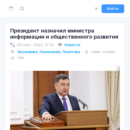
Войти
Президент назначил министра
информации и общественного развития
03 сент. 2022, 17:12
Новости
Экономика
,
Назначения
,
Политика
1 мин. чтения
1185