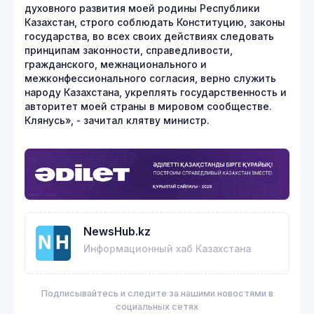
духовного развития моей родины Республики
Казахстан, строго соблюдать Конституцию, законы
государства, во всех своих действиях следовать
принципам законности, справедливости,
гражданского, межнационального и
межконфессионального согласия, верно служить
народу Казахстана, укреплять государственность и
авторитет моей страны в мировом сообществе.
Клянусь», - зачитал клятву министр.
NewsHub.kz
Информационный хаб Казахстана
Подписывайтесь и следите за нашими новостями в
социальных сетях