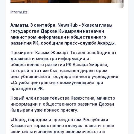
inform.kz
Алматы. 3 сентября. NewsHub - Указом главы
государства Дархан Кыдырали назначен
министром информации и общественного
развития РК, сообщила пресс-служба Акорды.
Президент Касым-Жомарт Токаев освободил от
должности министра информации и
общественного развития РК Аскара Умарова,
который в тот же был назначен директором
республиканского государственного учреждения
«Служба центральных коммуникаций» при
президенте РК.
Новый член правительства Казахстана, министр
информации и общественного развития Дархан
Кыдырали уже принес присягу.
«Перед народом и президентом Республики
Казахстан торжественно клянусь посвятить все
свои силы и знания делу экономического и