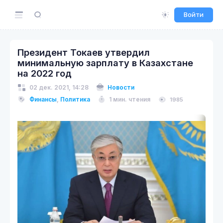
Войти
Президент Токаев утвердил
минимальную зарплату в Казахстане
на 2022 год
02 дек. 2021, 14:28
Новости
Финансы
,
Политика
1 мин. чтения
1985