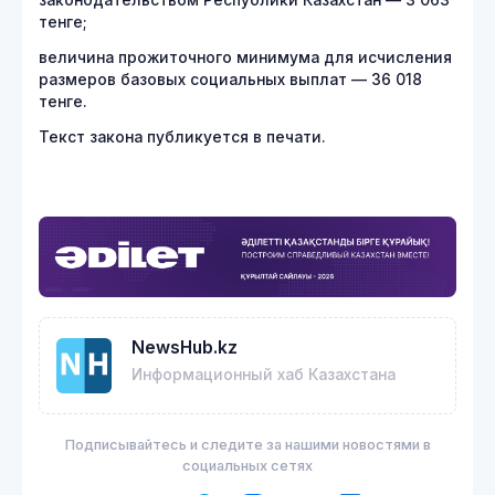
законодательством Республики Казахстан — 3 063
тенге;
величина прожиточного минимума для исчисления
размеров базовых социальных выплат — 36 018
тенге.
Текст закона публикуется в печати.
NewsHub.kz
Информационный хаб Казахстана
Подписывайтесь и следите за нашими новостями в
социальных сетях