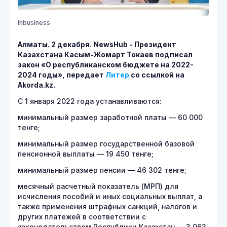
inbusiness
Алматы. 2 декабря.
NewsHub - Президент
Казахстана Касым-Жомарт Токаев подписал
закон «О республиканском бюджете на 2022-
2024 годы», передает
Литер
со ссылкой на
Akorda.kz.
С 1 января 2022 года устанавливаются:
минимальный размер заработной платы — 60 000
тенге;
минимальный размер государственной базовой
пенсионной выплаты — 19 450 тенге;
минимальный размер пенсии — 46 302 тенге;
месячный расчетный показатель (МРП) для
исчисления пособий и иных социальных выплат, а
также применения штрафных санкций, налогов и
других платежей в соответствии с