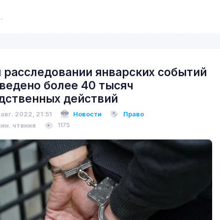
 расследовании январских событий
ведено более 40 тысяч
дственных действий
 авг. 2022, 21:51
Новости
Право
мин. чтения
1175