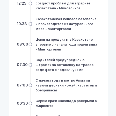
12:25
создаст проблем для аграриев
Казахстана - Минсельхоз
Казахстанская колбаса безопасна
10:38
и производится из натурального
мяса - Минторговли
Цены на продукты в Казахстане
08:00
впервые с начала года пошли вниз
- Минторговли
Водителей предупредили о
07:30
штрафах за остановку на трассе
ради фото с подсолнухами
С начала года в метро Алматы
07:00
изъяли десятки ножей, кастетов и
боеприпасы
Серию краж шоколада раскрыли в
06:30
Жаркенте