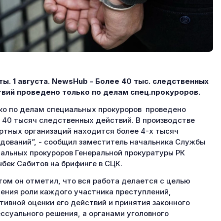
ы. 1 августа.
NewsHub – Более 40 тыс. следственных
вий проведено только по делам спец.прокуроров.
ко по делам специальных прокуроров проведено
 40 тысяч следственных действий. В производстве
ртных организаций находится более 4-х тысяч
дований”, - сообщил заместитель начальника Службы
альных прокуроров Генеральной прокуратуры РК
бек Сабитов на брифинге в СЦК.
том он отметил, что вся работа делается с целью
ения роли каждого участника преступлений,
тивной оценки его действий и принятия законного
ссуального решения, а органами уголовного