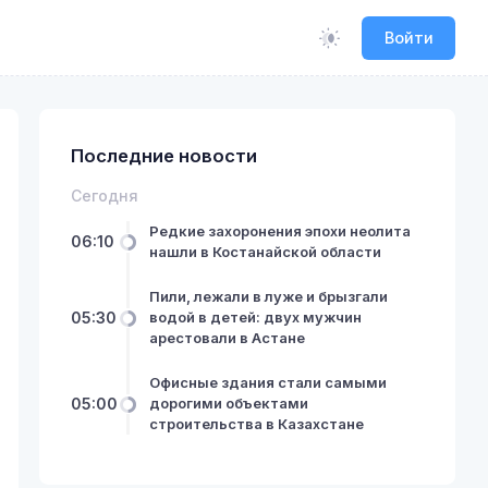
Войти
Последние новости
Сегодня
Редкие захоронения эпохи неолита
06:10
нашли в Костанайской области
Пили, лежали в луже и брызгали
05:30
водой в детей: двух мужчин
арестовали в Астане
Офисные здания стали самыми
05:00
дорогими объектами
строительства в Казахстане