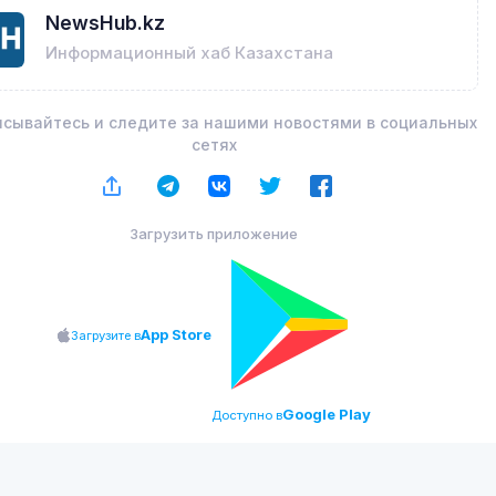
NewsHub.kz
Информационный хаб Казахстана
сывайтесь и следите за нашими новостями в социальных
сетях
Загрузить приложение
App Store
Загрузите в
Google Play
Доступно в