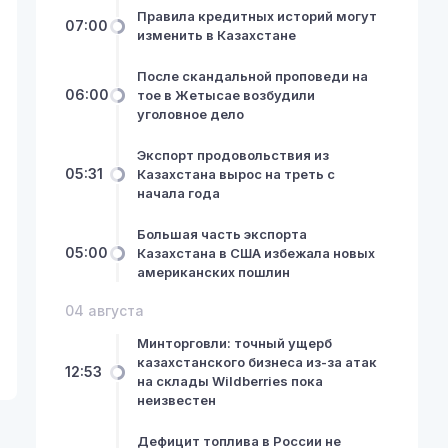
Правила кредитных историй могут
07:00
изменить в Казахстане
После скандальной проповеди на
06:00
тое в Жетысае возбудили
уголовное дело
Экспорт продовольствия из
05:31
Казахстана вырос на треть с
начала года
Большая часть экспорта
05:00
Казахстана в США избежала новых
американских пошлин
04 августа
Минторговли: точный ущерб
казахстанского бизнеса из-за атак
12:53
на склады Wildberries пока
неизвестен
Дефицит топлива в России не