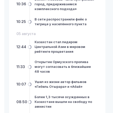
10:36
город, придерживаемся
комплексного подхода»
В сети распространили фейк о
10:25
тигрице у населённого пункта
05 августа
Казахстан стал лидером
12:44
Центральной Азии в мировом
рейтинге процветания
Открытие Ормузского пролива
11:33
могут согласовать в ближайшие
48 часов
Ушел из жизни автор фильмов
10:07
«Гибель Отырара» и «Абай»
Более 1,3 тысячи осужденных в
08:50
Казахстане вышли на свободу по
амнистии