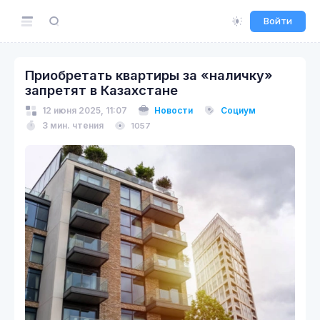
Войти
Приобретать квартиры за «наличку»
запретят в Казахстане
12 июня 2025, 11:07
Новости
Социум
3 мин. чтения
1057