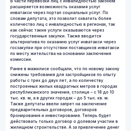
В части перевозки лиц с инвалидностью законом
расширяется возможность оказания услуг
инватакси через портал социальных услуг. По
словам депутата, это позволит охватить более
количество лиц с инвалидностью в регионах, так
как сейчас такие услуги оказываются через
государственные закупки. Также вводится
альтернатива по оказанию услуг инватакси через
госзакупки при отсутствии поставщиков инватакси
по месту жительства на основании заключения
комиссии.
Ранее в мажилисе сообщали, что по новому закону
снижены требования для застройщиков по опыту
работы с трех до двух лет, а по количеству
построенных жилых квадратных метров в городах
республиканского значения, столице – с 18 до 10
тыс. кв. м, а в других городах – до 5 тыс. кв. м.
Также депутаты ввели запрет на заключение
предварительных договоров, договоров
бронирования и инвестирования. Теперь будет
действовать только договор о долевом участии в
жилищном строительстве. А за привлечение денег