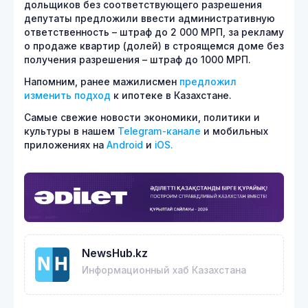
дольщиков без соответствующего разрешения
депутаты предложили ввести административную
ответственность – штраф до 2 000 МРП, за рекламу
о продаже квартир (долей) в строящемся доме без
получения разрешения – штраф до 1000 МРП.
Напомним, ранее мажилисмен
предложил
изменить подход
к ипотеке в Казахстане.
Самые свежие новости экономики, политики и
культуры в нашем
Telegram-канале
и мобильных
приложениях на
Android
и
iOS.
NewsHub.kz
Информационный хаб Казахстана