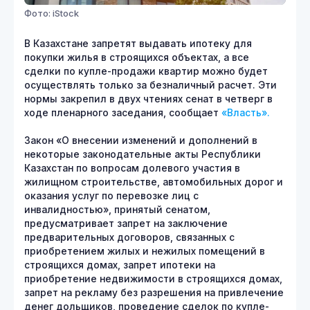
Фото: iStock
В Казахстане запретят выдавать ипотеку для
покупки жилья в строящихся объектах, а все
сделки по купле-продажи квартир можно будет
осуществлять только за безналичный расчет. Эти
нормы закрепил в двух чтениях сенат в четверг в
ходе пленарного заседания, сообщает
«Власть».
Закон «О внесении изменений и дополнений в
некоторые законодательные акты Республики
Казахстан по вопросам долевого участия в
жилищном строительстве, автомобильных дорог и
оказания услуг по перевозке лиц с
инвалидностью», принятый сенатом,
предусматривает запрет на заключение
предварительных договоров, связанных с
приобретением жилых и нежилых помещений в
строящихся домах, запрет ипотеки на
приобретение недвижимости в строящихся домах,
запрет на рекламу без разрешения на привлечение
денег дольщиков, проведение сделок по купле-