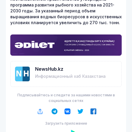
программа развития рыбного хозяйства на 2021-
2030 годы. За указанный период объем
выращивания водных биоресурсов в искусственных
условиях планируется увеличить до 270 тыс. тонн.
NewsHub.kz
Информационный хаб Казахстана
Подписывайтесь и следите за нашими новостями в
социальных сетях
Загрузить приложение