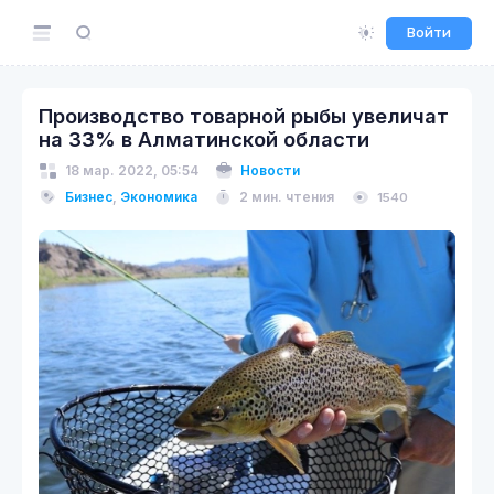
Войти
Производство товарной рыбы увеличат
на 33% в Алматинской области
18 мар. 2022, 05:54
Новости
Бизнес
,
Экономика
2 мин. чтения
1540