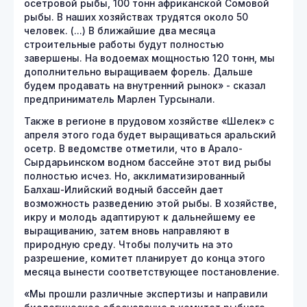
осетровой рыбы, 100 тонн африканской Сомовой
рыбы. В наших хозяйствах трудятся около 50
человек. (...) В ближайшие два месяца
строительные работы будут полностью
завершены. На водоемах мощностью 120 тонн, мы
дополнительно выращиваем форель. Дальше
будем продавать на внутренний рынок» - сказал
предприниматель Марлен Турсынали.
Также в регионе в прудовом хозяйстве «Шелек» с
апреля этого года будет выращиваться аральский
осетр. В ведомстве отметили, что в Арало-
Сырдарьинском водном бассейне этот вид рыбы
полностью исчез. Но, акклиматизированный
Балхаш-Илийский водный бассейн дает
возможность разведению этой рыбы. В хозяйстве,
икру и молодь адаптируют к дальнейшему ее
выращиванию, затем вновь направляют в
природную среду. Чтобы получить на это
разрешение, комитет планирует до конца этого
месяца вынести соответствующее постановление.
«Мы прошли различные экспертизы и направили