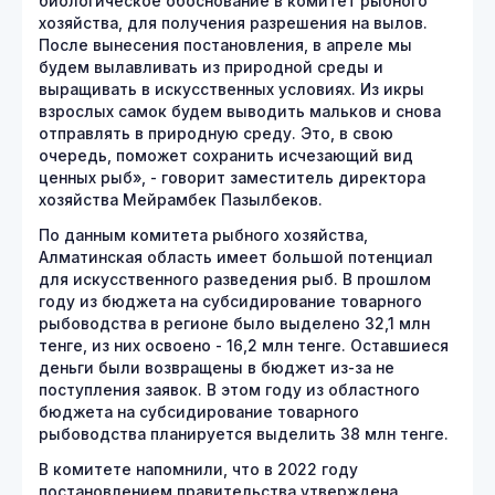
биологическое обоснование в комитет рыбного
хозяйства, для получения разрешения на вылов.
После вынесения постановления, в апреле мы
будем вылавливать из природной среды и
выращивать в искусственных условиях. Из икры
взрослых самок будем выводить мальков и снова
отправлять в природную среду. Это, в свою
очередь, поможет сохранить исчезающий вид
ценных рыб», - говорит заместитель директора
хозяйства Мейрамбек Пазылбеков.
По данным комитета рыбного хозяйства,
Алматинская область имеет большой потенциал
для искусственного разведения рыб. В прошлом
году из бюджета на субсидирование товарного
рыбоводства в регионе было выделено 32,1 млн
тенге, из них освоено - 16,2 млн тенге. Оставшиеся
деньги были возвращены в бюджет из-за не
поступления заявок. В этом году из областного
бюджета на субсидирование товарного
рыбоводства планируется выделить 38 млн тенге.
В комитете напомнили, что в 2022 году
постановлением правительства утверждена