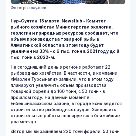
Фото: pixabay.com
Нур-Султан. 18 марта. NewsHub - Комитет
рыбного хозяйства Министерства экологии,
геологии и природных ресурсов сообщает, что
объем производства товарной рыбы в
Алматинской области в этом году будет
увеличен на 33% - с 6 тыс. тонн в 2021 году до 8
тыс. тонн в 2022-м.
На сегодняшний день в регионе работают 22
рыбоводных хозяйства. В частности, в компании
«Марлен Турсынали» заявили, что в этом году
планируют увеличить объем производства
товарной форели до 160 тонн, с 50 тонн - в
прошлом году. На данный момент в
Енбекшиказахском районе, в городе Есик ведется
строительство рыбоводных прудов. Завершить
строительные работы планируется в ближайшие
два месяца.
«В год мы выращиваем 220 тонн форели, 50 тонн