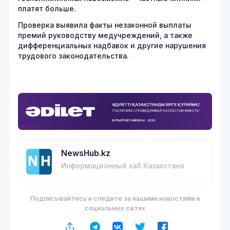
платят больше.
Проверка выявила факты незаконной выплаты
премий руководству медучреждений, а также
дифференциальных надбавок и другие нарушения
трудового законодательства.
NewsHub.kz
Информационный хаб Казахстана
Подписывайтесь и следите за нашими новостями в
социальных сетях