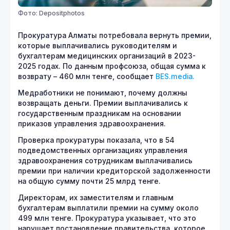
Фото: Depositphotos
Прокуратура Алматы потребовала вернуть премии,
которые выплачивались руководителям и
бухгалтерам медицинских организаций в 2023-
2025 годах. По данным профсоюза, общая сумма к
возврату – 460 млн тенге, cообщает
BES.media.
Медработники не понимают, почему должны
возвращать деньги. Премии выплачивались к
государственным праздникам на основании
приказов управления здравоохранения.
Проверка прокуратуры показала, что в 54
подведомственных организациях управления
здравоохранения сотрудникам выплачивались
премии при наличии кредиторской задолженности
на общую сумму почти 25 млрд тенге.
Директорам, их заместителям и главным
бухгалтерам выплатили премии на сумму около
499 млн тенге. Прокуратура указывает, что это
нарушает постановление правительства, которое