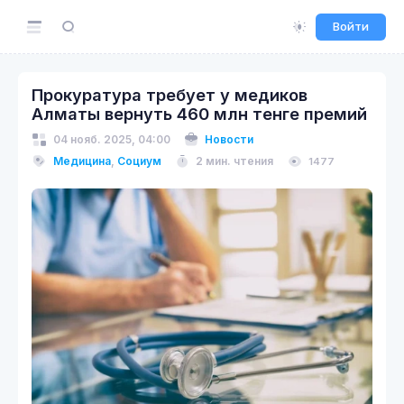
Войти
Прокуратура требует у медиков
Алматы вернуть 460 млн тенге премий
04 нояб. 2025, 04:00
Новости
Медицина
,
Социум
2 мин. чтения
1477